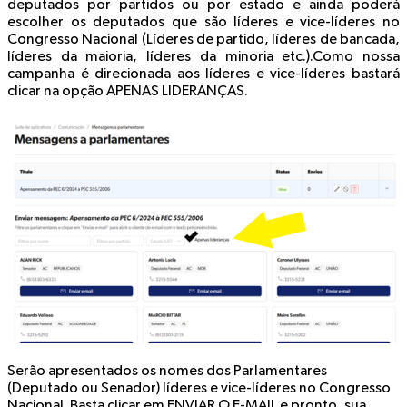
deputados por partidos ou por estado e ainda poderá
escolher os deputados que são líderes e vice-líderes no
Congresso Nacional (Líderes de partido, líderes de bancada,
líderes da maioria, líderes da minoria etc.).Como nossa
campanha é direcionada aos líderes e vice-líderes bastará
clicar na opção
APENAS LIDERANÇAS
.
Serão apresentados os nomes dos Parlamentares
(Deputado ou Senador) líderes e vice-líderes no Congresso
Nacional. Basta clicar em
ENVIAR O E-MAIL
e pronto, sua