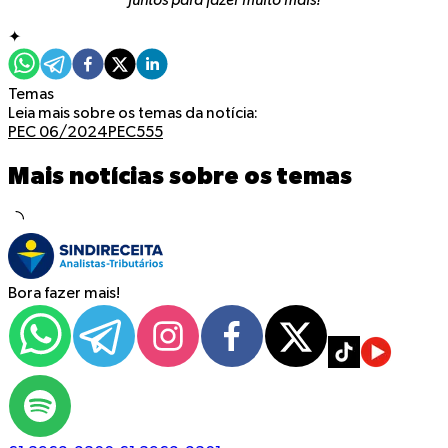
Juntos para fazer muito mais!
✦
Temas
Leia mais sobre os temas da notícia:
PEC 06/2024
PEC555
Mais notícias sobre os temas
Bora fazer mais!