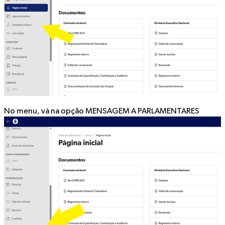
No menu, vá na opção
MENSAGEM A PARLAMENTARES