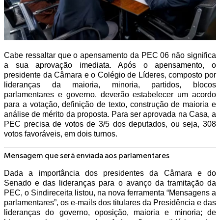
Cabe ressaltar que o apensamento da PEC 06 não significa
a sua aprovação imediata. Após o apensamento, o
presidente da Câmara e o Colégio de Líderes, composto por
lideranças da maioria, minoria, partidos, blocos
parlamentares e governo, deverão estabelecer um acordo
para a votação, definição de texto, construção de maioria e
análise de mérito da proposta. Para ser aprovada na Casa, a
PEC precisa de votos de 3/5 dos deputados, ou seja, 308
votos favoráveis, em dois turnos.
Mensagem que será enviada aos parlamentares
Dada a importância dos presidentes da Câmara e do
Senado e das lideranças para o avanço da tramitação da
PEC, o Sindireceita listou, na nova ferramenta “Mensagens a
parlamentares”, os e-mails dos titulares da Presidência e das
lideranças do governo, oposição, maioria e minoria; de