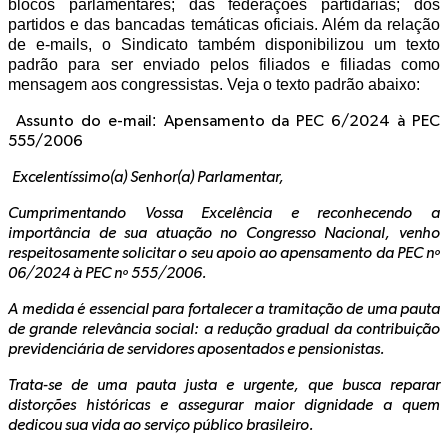
blocos parlamentares; das federações partidárias; dos
partidos e das bancadas temáticas oficiais. Além da relação
de e-mails, o Sindicato também disponibilizou um texto
padrão para ser enviado pelos filiados e filiadas como
mensagem aos congressistas. Veja o texto padrão abaixo:
:
Assunto do e-mail
Apensamento da PEC 6/2024 à PEC
555/2006
Excelentíssimo(a) Senhor(a) Parlamentar,
Cumprimentando Vossa Excelência e reconhecendo a
importância de sua atuação no Congresso Nacional, venho
respeitosamente solicitar o seu apoio ao apensamento da PEC nº
06/2024 à PEC nº 555/2006.
A medida é essencial para fortalecer a tramitação de uma pauta
de grande relevância social: a redução gradual da contribuição
previdenciária de servidores aposentados e pensionistas.
Trata-se de uma pauta justa e urgente, que busca reparar
distorções históricas e assegurar maior dignidade a quem
dedicou sua vida ao serviço público brasileiro.