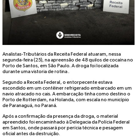
Analistas-Tributários da Receita Federal atuaram, nessa
segunda-feira (25), na apreensão de 48 quilos de cocaína no
Porto de Santos, em São Paulo. A droga foi localizada
durante uma vistoria de rotina .
Segundo a Receita Federal, o entorpecente estava
escondido em um contêiner refrigerado embarcado em um
navio atracado no cais. A embarcação tinha como destino o
Porto de Rotterdam, na Holanda, com escala no município
de Paranaguá, no Paraná.
Após a confirmação da presença da droga, o material
apreendido foi encaminhado à Delegacia da Polícia Federal
em Santos, onde passará por perícia técnica e pesagem
oficial antes da destruição.