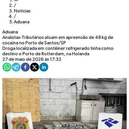
/
Notícias
/
Aduana
Aduana
Analistas-Tributários atuam em apreensão de 48 kg de
cocaína no Porto de Santos/SP
Droga localizada em contêiner refrigerado tinha como
destino o Porto de Rotterdam, na Holanda
27 de maio de 2026 às 17:32