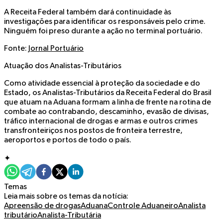
A Receita Federal também dará continuidade às
investigações para identificar os responsáveis pelo crime.
Ninguém foi preso durante a ação no terminal portuário.
Fonte:
Jornal Portuário
Atuação dos Analistas-Tributários
Como atividade essencial à proteção da sociedade e do
Estado, os Analistas-Tributários da Receita Federal do Brasil
que atuam na Aduana formam a linha de frente na rotina de
combate ao contrabando, descaminho, evasão de divisas,
tráfico internacional de drogas e armas e outros crimes
transfronteiriços nos postos de fronteira terrestre,
aeroportos e portos de todo o país.
✦
Temas
Leia mais sobre os temas da notícia:
Apreensão de drogas
Aduana
Controle Aduaneiro
Analista
tributário
Analista-Tributária