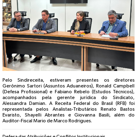
Pelo Sindireceita, estiveram presentes os diretores
Gerônimo Sartori (Assuntos Aduaneiros), Ronald Campbell
(Defesa Profissional) e Fabiano Rebelo (Estudos Técnicos),
acompanhados pela gerente jurídica do Sindicato,
Alessandra Damian. A Receita Federal do Brasil (RFB) foi
representada pelos Analistas-Tributários Renato Bastos
Evaristo, Shayelli Abrantes e Giovanna Basili, além do
Auditor-Fiscal Mario de Marco Rodrigues.
Defesa das Atribuições e Conflitos Institucionais