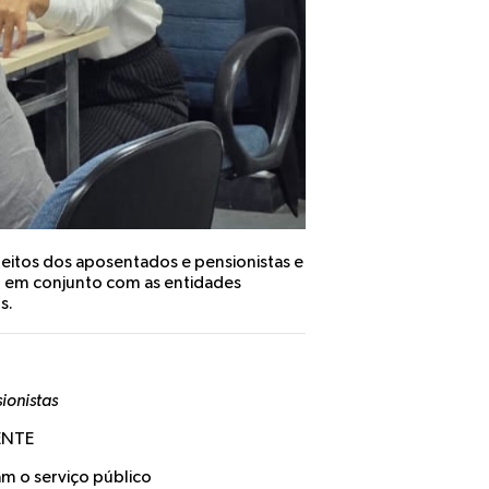
eitos dos aposentados e pensionistas e
 em conjunto com as entidades
s.
ionistas
ENTE
m o serviço público