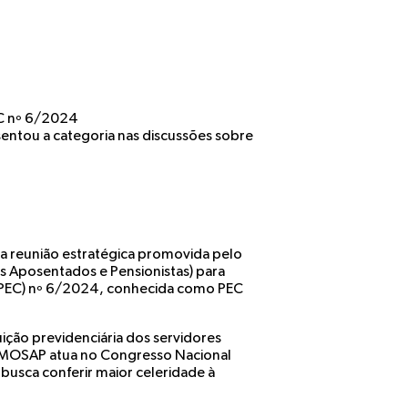
EC nº 6/2024
sentou a categoria nas discussões sobre
uma reunião estratégica promovida pelo
s Aposentados e Pensionistas) para
 (PEC) nº 6/2024, conhecida como PEC
ição previdenciária dos servidores
to MOSAP atua no Congresso Nacional
usca conferir maior celeridade à