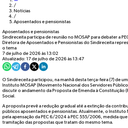
/
Notícias
/
Aposentados e pensionistas
Aposentados e pensionistas
Sindireceita participa de reunião no MOSAP para debater a P
Diretora de Aposentados e Pensionistas do Sindireceita repre
o tema
7 de julho de 2026 às 13:02
Atualizado: 17 de julho de 2026 às 13:47
O Sindireceita participou, na manhã desta terça-feira (7) de 
Instituto MOSAP (Movimento Nacional dos Servidores Público
discutir o andamento da Proposta de Emenda à Constituição
Social.
A proposta prevê a redução gradual até a extinção da contribu
públicos aposentados e pensionistas. Atualmente, o Institu
pela apensação da PEC 6/2024 à PEC 555/2006, medida que b
tramitação das propostas que tratam do mesmo tema.