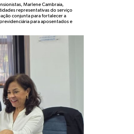
ensionistas, Marlene Cambraia,
ntidades representativas do serviço
uação conjunta para fortalecer a
previdenciária para aposentados e