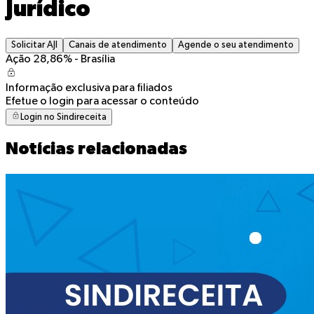
Jurídico
Solicitar AJI
Canais de atendimento
Agende o seu atendimento
Ação 28,86% - Brasília
Informação exclusiva para filiados
Efetue o login para acessar o conteúdo
Login no Sindireceita
Notícias relacionadas