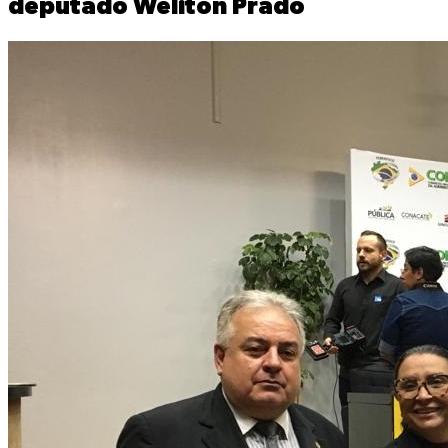
deputado Weliton Prado