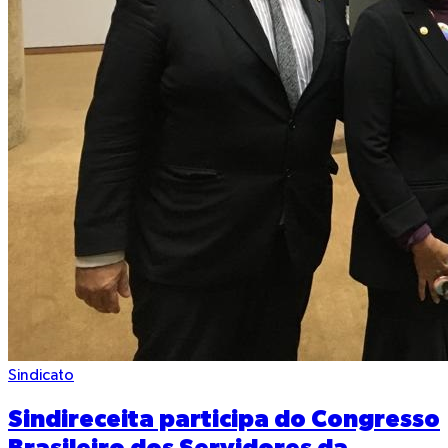
Sindicato
Sindireceita participa do Congresso