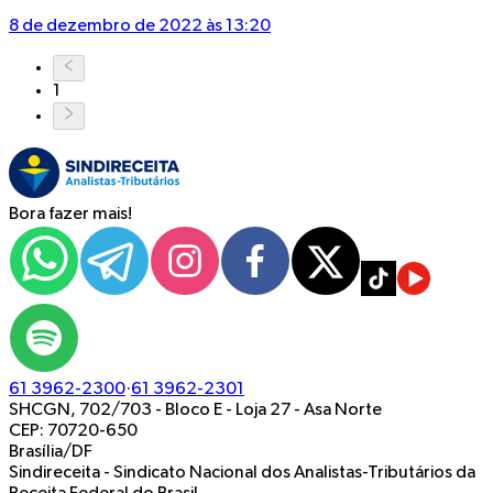
8 de dezembro de 2022 às 13:20
1
Bora fazer mais!
61 3962-2300
·
61 3962-2301
SHCGN, 702/703 - Bloco E - Loja 27
-
Asa Norte
CEP: 70720-650
Brasília/DF
Sindireceita - Sindicato Nacional dos Analistas-Tributários da