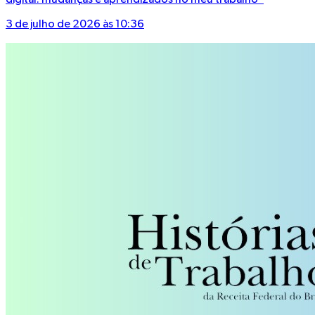
digital: mudanças e aprendizados no meu trabalho"
3 de julho de 2026 às 10:36