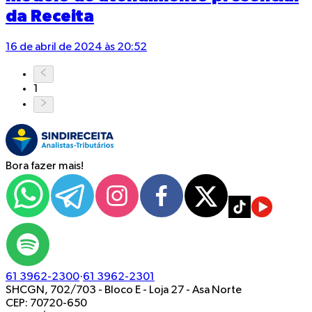
da Receita
16 de abril de 2024 às 20:52
1
Bora fazer mais!
61 3962-2300
·
61 3962-2301
SHCGN, 702/703 - Bloco E - Loja 27
-
Asa Norte
CEP: 70720-650