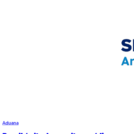
Aduana