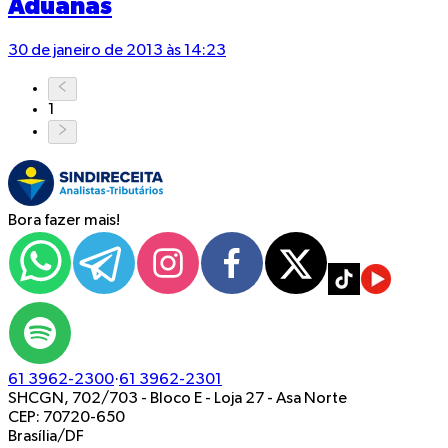
Aduanas
30 de janeiro de 2013 às 14:23
1
Bora fazer mais!
61 3962-2300
·
61 3962-2301
SHCGN, 702/703 - Bloco E - Loja 27
-
Asa Norte
CEP: 70720-650
Brasília/DF