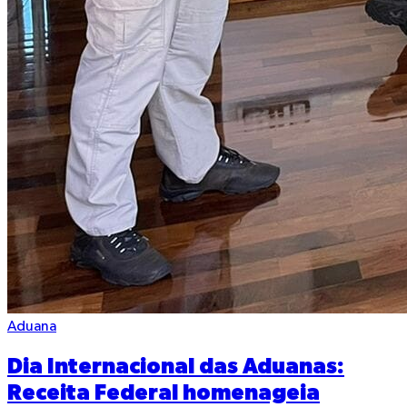
Aduana
Dia Internacional das Aduanas:
Receita Federal homenageia