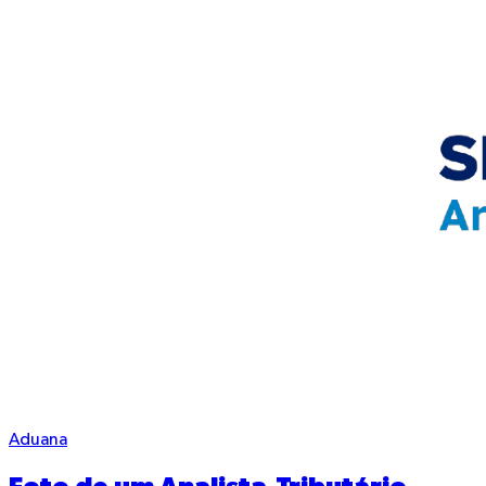
Aduana