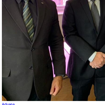
Aduana