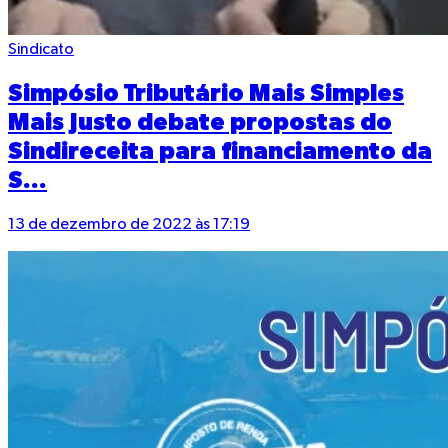
Sindicato
Simpósio Tributário Mais Simples
Mais Justo debate propostas do
Sindireceita para financiamento da
S...
13 de dezembro de 2022 às 17:19