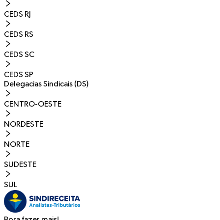
CEDS RJ
CEDS RS
CEDS SC
CEDS SP
Delegacias Sindicais (DS)
CENTRO-OESTE
NORDESTE
NORTE
SUDESTE
SUL
Bora fazer mais!