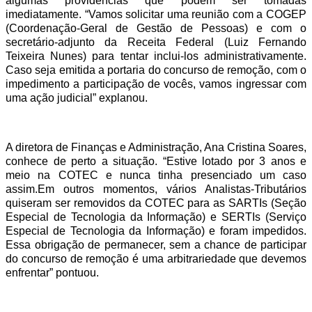
algumas providências que podem ser tomadas
imediatamente. “Vamos solicitar uma reunião com a COGEP
(Coordenação-Geral de Gestão de Pessoas) e com o
secretário-adjunto da Receita Federal (Luiz Fernando
Teixeira Nunes) para tentar inclui-los administrativamente.
Caso seja emitida a portaria do concurso de remoção, com o
impedimento a participação de vocês, vamos ingressar com
uma ação judicial” explanou.
A diretora de Finanças e Administração, Ana Cristina Soares,
conhece de perto a situação. “Estive lotado por 3 anos e
meio na COTEC e nunca tinha presenciado um caso
assim.Em outros momentos, vários Analistas-Tributários
quiseram ser removidos da COTEC para as SARTIs (Seção
Especial de Tecnologia da Informação) e SERTIs (Serviço
Especial de Tecnologia da Informação) e foram impedidos.
Essa obrigação de permanecer, sem a chance de participar
do concurso de remoção é uma arbitrariedade que devemos
enfrentar” pontuou.