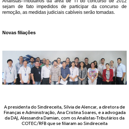
Analistas-Tributários da área de TI do concurso de 2012
sejam de fato impedidos de participar da concurso de
remoção, as medidas judiciais cabíveis serão tomadas.
Novas filiações
A presidenta do Sindireceita, Sílvia de Alencar, a diretora de
Finanças e Administração, Ana Cristina Soares, e a advogada
da DAJ, Alessandra Damian, com os Analistas-Tributários da
COTEC/RFB que se filiaram ao Sindireceita