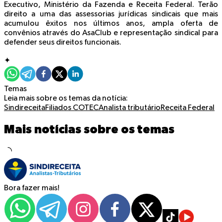
Executivo, Ministério da Fazenda e Receita Federal. Terão
direito a uma das assessorias jurídicas sindicais que mais
acumulou êxitos nos últimos anos, ampla oferta de
convênios através do AsaClub e representação sindical para
defender seus direitos funcionais.
✦
Temas
Leia mais sobre os temas da notícia:
Sindireceita
Filiados
COTEC
Analista tributário
Receita Federal
Mais notícias sobre os temas
Bora fazer mais!