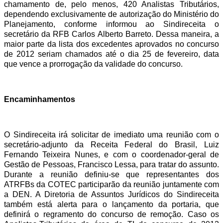
chamamento de, pelo menos, 420 Analistas Tributários,
dependendo exclusivamente de autorização do Ministério do
Planejamento, conforme informou ao Sindireceita o
secretário da RFB Carlos Alberto Barreto. Dessa maneira, a
maior parte da lista dos excedentes aprovados no concurso
de 2012 seriam chamados até o dia 25 de fevereiro, data
que vence a prorrogação da validade do concurso.
Encaminhamentos
O Sindireceita irá solicitar de imediato uma reunião com o
secretário-adjunto da Receita Federal do Brasil, Luiz
Fernando Teixeira Nunes, e com o coordenador-geral de
Gestão de Pessoas, Francisco Lessa, para tratar do assunto.
Durante a reunião definiu-se que representantes dos
ATRFB
s
da COTEC participarão da reunião junt
amente com
a D
EN. A Diretoria de Assuntos Jurídicos do Sindireceita
também está alerta para o lançamento da portaria, que
definirá
o regramento do concurso de remoção. Caso os