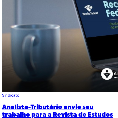
Sindicato
Analista-Tributário envie seu
trabalho para a Revista de Estudos