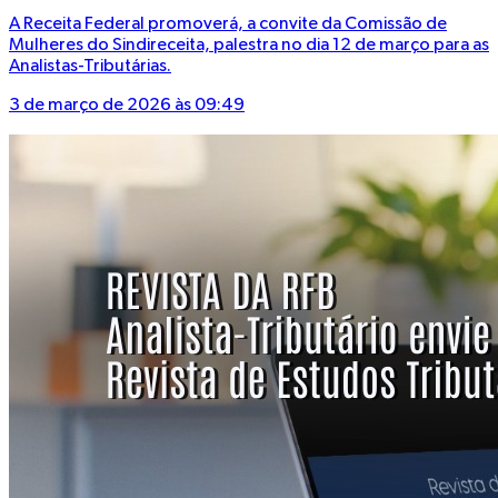
A Receita Federal promoverá, a convite da Comissão de
Mulheres do Sindireceita, palestra no dia 12 de março para as
Analistas-Tributárias.
3 de março de 2026 às 09:49