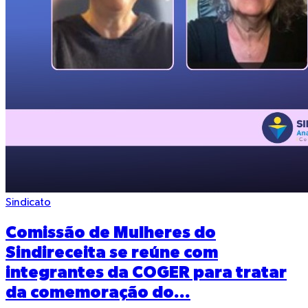
Sindicato
Comissão de Mulheres do
Sindireceita se reúne com
integrantes da COGER para tratar
da comemoração do...