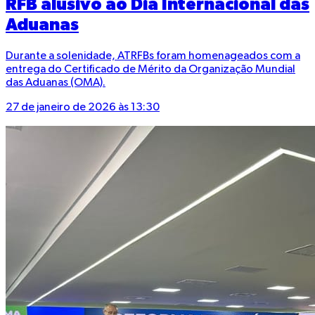
RFB alusivo ao Dia Internacional das
Aduanas
Durante a solenidade, ATRFBs foram homenageados com a
entrega do Certificado de Mérito da Organização Mundial
das Aduanas (OMA).
27 de janeiro de 2026 às 13:30