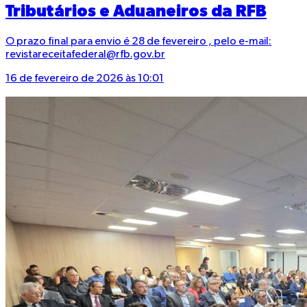
Tributários e Aduaneiros da RFB
O prazo final para envio é 28 de fevereiro , pelo e-mail:
revistareceitafederal@rfb.gov.br
16 de fevereiro de 2026 às 10:01