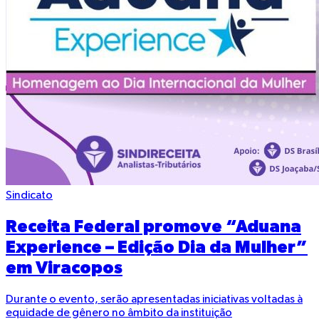
Sindicato
Receita Federal promove “Aduana
Experience – Edição Dia da Mulher”
em Viracopos
Durante o evento, serão apresentadas iniciativas voltadas à
equidade de gênero no âmbito da instituição