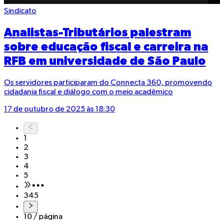
Sindicato
Analistas-Tributários palestram
sobre educação fiscal e carreira na
RFB em universidade de São Paulo
Os servidores participaram do Connecta 360, promovendo
cidadania fiscal e diálogo com o meio acadêmico
17 de outubro de 2025 às 18:30
1
2
3
4
5
•••
345
10 / página