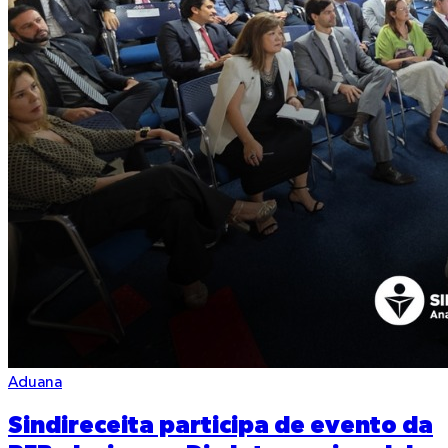
Aduana
Sindireceita participa de evento da