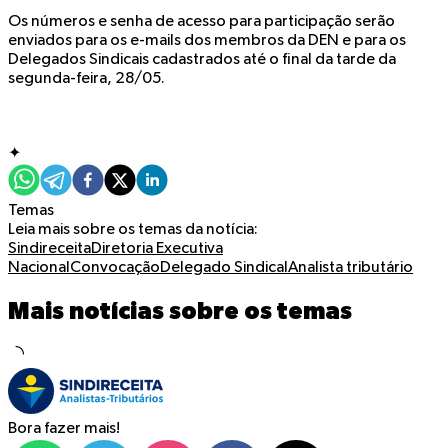
Os números e senha de acesso para participação serão
enviados para os e-mails dos membros da DEN e para os
Delegados Sindicais cadastrados até o final da tarde da
segunda-feira, 28/05.
✦
Temas
Leia mais sobre os temas da notícia:
Sindireceita
Diretoria Executiva
Nacional
Convocação
Delegado Sindical
Analista tributário
Mais notícias sobre os temas
Bora fazer mais!