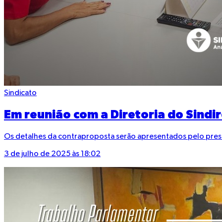
Sindicato
Em reunião com a Diretoria do Sindi
Os detalhes da contraproposta serão apresentados pelo presiden
3 de julho de 2025 às 18:02