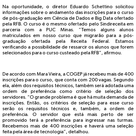
Na oportunidade, o diretor Eduardo Schettino solicitou
informações sobre o andamento das inscrições para o curso
de pós-graduação em Ciência de Dados e Big Data ofertado
pela RFB. O curso é o mesmo ofertado pelo Sindireceita em
parceria com a PUC Minas. “Temos alguns alunos
matriculados em nosso curso que migrarão para a pós-
graduação ofertada pela Receita Federal. Estamos
verificando a possibilidade de ressarcir os alunos que forem
selecionados para o curso custeado pela RFB”, afirmou.
De acordo com Mara Vieira, a COGEP já recebeu mais de 400
inscrições para o curso, que conta com 200 vagas. Segundo
ela, além dos requisitos técnicos, também será adotada uma
ordem de preferência como critério de seleção dos
servidores. “O grande problema é que há muita demanda de
inscrições. Então, os critérios de seleção para esse curso
serão os requisitos técnicos e, também, a ordem de
preferência. O servidor que está mais perto de ser
promovido terá a preferência para ingressar nas turmas.
Recebemos mais de 400 inscrições e haverá uma seleção
feita pela área de tecnologia”, detalhou.