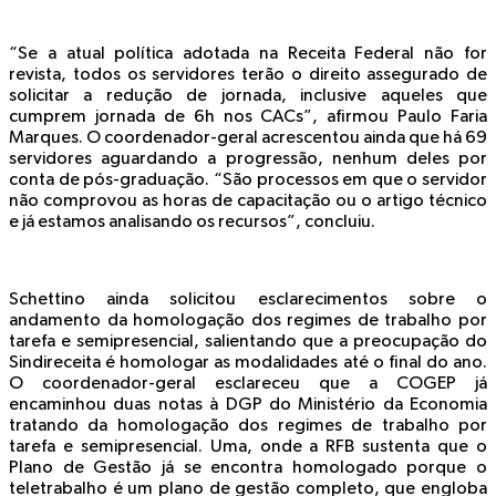
“Se a atual política adotada na Receita Federal não for
revista, todos os servidores terão o direito assegurado de
solicitar a redução de jornada, inclusive aqueles que
cumprem jornada de 6h nos CACs”, afirmou Paulo Faria
Marques. O coordenador-geral acrescentou ainda que há 69
servidores aguardando a progressão, nenhum deles por
conta de pós-graduação. “São processos em que o servidor
não comprovou as horas de capacitação ou o artigo técnico
e já estamos analisando os recursos”, concluiu.
Schettino ainda solicitou esclarecimentos sobre o
andamento da homologação dos regimes de trabalho por
tarefa e semipresencial, salientando que a preocupação do
Sindireceita é homologar as modalidades até o final do ano.
O coordenador-geral esclareceu que a COGEP já
encaminhou duas notas à DGP do Ministério da Economia
tratando da homologação dos regimes de trabalho por
tarefa e semipresencial. Uma, onde a RFB sustenta que o
Plano de Gestão já se encontra homologado porque o
teletrabalho é um plano de gestão completo, que engloba