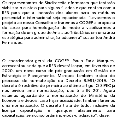
Os representantes do Sindireceita informaram que tentarão
viabilizar o custeio para alguns filiados e que contam com a
RFB para que a liberação dos alunos para os módulos
presencial e internacional seja equacionada. “Levaremos o
projeto ao nosso Conselho e traremos à COGEP a proposta
do curso para homologação de modo a viabilizarmos a
formação de um grupo de Analistas-Tributários em uma área
estratégica para administração aduaneira” sustentou André
Fernandes.
O coordenador-geral da COGEP, Paulo Faria Marques,
acrescentou ainda que a RFB deverá lançar, em fevereiro de
2020, um novo curso de pós-graduação em Gestão de
Estratégia e Planejamento. Marques também tratou do
processo de normatização do Decreto 9.991/2019. “O
decreto é restritivo do primeiro ao último artigo. O SIPEC já
nos enviou uma normatização, que é a IN 201. Agora
estamos aguardando a normatização do Ministério da
Economia e depois, caso haja necessidade, também faremos
uma normatização. O decreto trata de tudo, inclusive da
licença capacitação e qualquer afastamento para
capacitação, seja curso ordinário e pós-graduação”, disse.