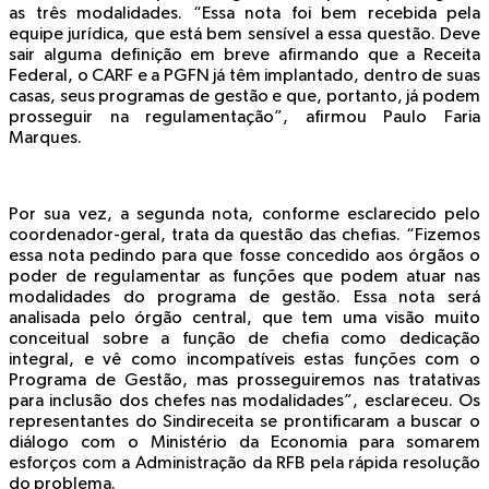
as três modalidades. “Essa nota foi bem recebida pela
equipe jurídica, que está bem sensível a essa questão. Deve
sair alguma definição em breve afirmando que a Receita
Federal, o CARF e a PGFN já têm implantado, dentro de suas
casas, seus programas de gestão e que, portanto, já podem
prosseguir na regulamentação”, afirmou Paulo Faria
Marques.
Por sua vez, a segunda nota, conforme esclarecido pelo
coordenador-geral, trata da questão das chefias. “Fizemos
essa nota pedindo para que fosse concedido aos órgãos o
poder de regulamentar as funções que podem atuar nas
modalidades do programa de gestão. Essa nota será
analisada pelo órgão central, que tem uma visão muito
conceitual sobre a função de chefia como dedicação
integral, e vê como incompatíveis estas funções com o
Programa de Gestão, mas prosseguiremos nas tratativas
para inclusão dos chefes nas modalidades”, esclareceu. Os
representantes do Sindireceita se prontificaram a buscar o
diálogo com o Ministério da Economia para somarem
esforços com a Administração da RFB pela rápida resolução
do problema.