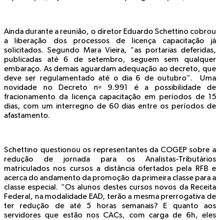
Ainda durante a reunião, o diretor Eduardo Schettino cobrou
a liberação dos processos de licença capacitação já
solicitados. Segundo Mara Vieira, “as portarias deferidas,
publicadas até 6 de setembro, seguem sem qualquer
embaraço. As demais aguardam adequação ao decreto, que
deve ser regulamentado até o dia 6 de outubro”. Uma
novidade no Decreto nº 9.991 é a possibilidade de
fracionamento da licença capacitação em períodos de 15
dias, com um interregno de 60 dias entre os períodos de
afastamento.
Schettino questionou os representantes da COGEP sobre a
redução de jornada para os Analistas-Tributários
matriculados nos cursos a distância ofertados pela RFB e
acerca do andamento da promoção da primeira classe para a
classe especial. “Os alunos destes cursos novos da Receita
Federal, na modalidade EAD, terão a mesma prerrogativa de
ter redução de até 5 horas semanais? E quanto aos
servidores que estão nos CACs, com carga de 6h, eles