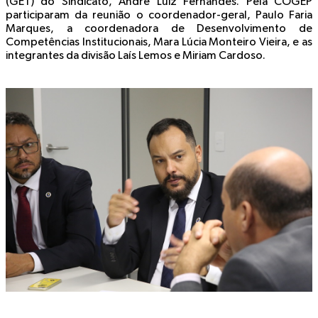
(GET) do Sindicato, André Luiz Fernandes. Pela COGEP
participaram da reunião o coordenador-geral, Paulo Faria
Marques, a coordenadora de Desenvolvimento de
Competências Institucionais, Mara Lúcia Monteiro Vieira, e as
integrantes da divisão Laís Lemos e Miriam Cardoso.