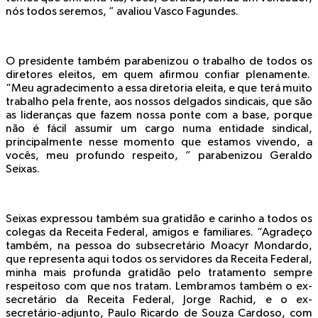
nós todos seremos, ” avaliou Vasco Fagundes.
O presidente também parabenizou o trabalho de todos os
diretores eleitos, em quem afirmou confiar plenamente.
“Meu agradecimento a essa diretoria eleita, e que terá muito
trabalho pela frente, aos nossos delgados sindicais, que são
as lideranças que fazem nossa ponte com a base, porque
não é fácil assumir um cargo numa entidade sindical,
principalmente nesse momento que estamos vivendo, a
vocês, meu profundo respeito, ” parabenizou Geraldo
Seixas.
Seixas expressou também sua gratidão e carinho a todos os
colegas da Receita Federal, amigos e familiares. “Agradeço
também, na pessoa do subsecretário Moacyr Mondardo,
que representa aqui todos os servidores da Receita Federal,
minha mais profunda gratidão pelo tratamento sempre
respeitoso com que nos tratam. Lembramos também o ex-
secretário da Receita Federal, Jorge Rachid, e o ex-
secretário-adjunto, Paulo Ricardo de Souza Cardoso, com