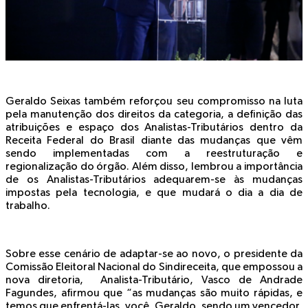
Geraldo Seixas também reforçou seu compromisso na luta
pela manutenção dos direitos da categoria, a definição das
atribuições e espaço dos Analistas-Tributários dentro da
Receita Federal do Brasil diante das mudanças que vêm
sendo implementadas com a reestruturação e
regionalização do órgão. Além disso, lembrou a importância
de os Analistas-Tributários adequarem-se às mudanças
impostas pela tecnologia, e que mudará o dia a dia de
trabalho.
Sobre esse cenário de adaptar-se ao novo, o presidente da
Comissão Eleitoral Nacional do Sindireceita, que empossou a
nova diretoria, Analista-Tributário, Vasco de Andrade
Fagundes, afirmou que “as mudanças são muito rápidas, e
temos que enfrentá-las, você, Geraldo, sendo um vencedor,