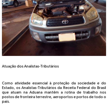
Atuação dos Analistas-Tributários
Como atividade essencial à proteção da sociedade e do
Estado, os Analistas-Tributários da Receita Federal do Brasil
que atuam na Aduana mantêm a rotina de trabalho nos
postos de fronteira terrestre, aeroportos e portos de todo o
país.