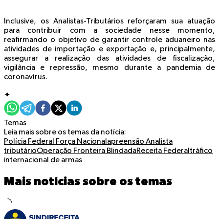
Inclusive, os Analistas-Tributários reforçaram sua atuação
para contribuir com a sociedade nesse momento,
reafirmando o objetivo de garantir controle aduaneiro nas
atividades de importação e exportação e, principalmente,
assegurar a realização das atividades de fiscalização,
vigilância e repressão, mesmo durante a pandemia de
coronavírus.
✦
Temas
Leia mais sobre os temas da notícia:
Polícia Federal
Força Nacional
apreensão
Analista
tributário
Operação Fronteira Blindada
Receita Federal
tráfico
internacional de armas
Mais notícias sobre os temas