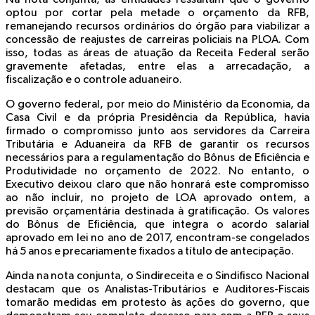
optou por cortar pela metade o orçamento da RFB,
remanejando recursos ordinários do órgão para viabilizar a
concessão de reajustes de carreiras policiais na PLOA. Com
isso, todas as áreas de atuação da Receita Federal serão
gravemente afetadas, entre elas a arrecadação, a
fiscalização e o controle aduaneiro.
O governo federal, por meio do Ministério da Economia, da
Casa Civil e da própria Presidência da República, havia
firmado o compromisso junto aos servidores da Carreira
Tributária e Aduaneira da RFB de garantir os recursos
necessários para a regulamentação do Bônus de Eficiência e
Produtividade no orçamento de 2022. No entanto, o
Executivo deixou claro que não honrará este compromisso
ao não incluir, no projeto de LOA aprovado ontem, a
previsão orçamentária destinada à gratificação. Os valores
do Bônus de Eficiência, que integra o acordo salarial
aprovado em lei no ano de 2017, encontram-se congelados
há 5 anos e precariamente fixados a título de antecipação.
Ainda na nota conjunta, o Sindireceita e o Sindifisco Nacional
destacam que os Analistas-Tributários e Auditores-Fiscais
tomarão medidas em protesto às ações do governo, que