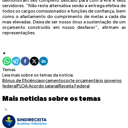
demonstram seu completo descaso para com a RFB e seus
servidores. “Não resta alternativa senão a entrega efetiva de
todos os cargos comissionados e funções de confiança, bem
como o afastamento do cumprimento de metas a cada dia
mais elevadas. Deixa de ser nosso ônus a sustentação de um
orçamento construído em nosso desfavor”, afirmam as
representações.
✦
Temas
Leia mais sobre os temas da notícia:
Bônus de Eficiência
orçamento
corte orçamentário
governo
federal
PLOA
Acordo salarial
Receita Federal
Mais notícias sobre os temas