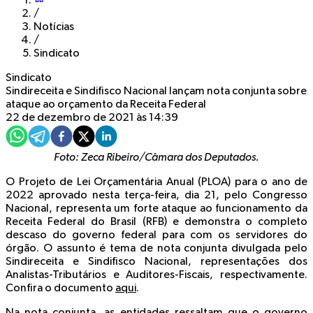
/
Notícias
/
Sindicato
Sindicato
Sindireceita e Sindifisco Nacional lançam nota conjunta sobre
ataque ao orçamento da Receita Federal
22 de dezembro de 2021 às 14:39
Foto: Zeca Ribeiro/Câmara dos Deputados.
O Projeto de Lei Orçamentária Anual (PLOA) para o ano de
2022 aprovado nesta terça-feira, dia 21, pelo Congresso
Nacional, representa um forte ataque ao funcionamento da
Receita Federal do Brasil (RFB) e demonstra o completo
descaso do governo federal para com os servidores do
órgão. O assunto é tema de nota conjunta divulgada pelo
Sindireceita e Sindifisco Nacional, representações dos
Analistas-Tributários e Auditores-Fiscais, respectivamente.
Confira o documento
aqui
.
Na nota conjunta, as entidades ressaltam que o governo