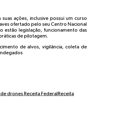
m suas ações, inclusive possui um curso
naves ofertado pelo seu Centro Nacional
o estão legislação, funcionamento das
práticas de pilotagem.
imento de alvos, vigilância, coleta de
fandegados
de drones Receita Federal
Receita