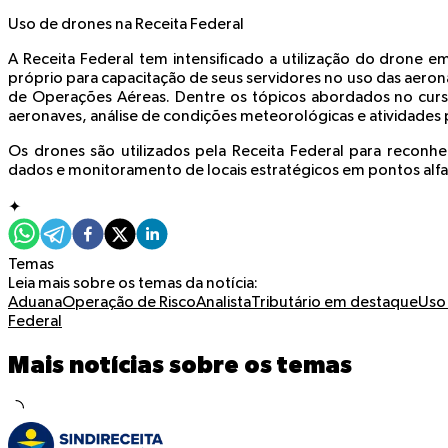
Uso de drones na Receita Federal
A Receita Federal tem intensificado a utilização do drone e
próprio para capacitação de seus servidores no uso das aero
de Operações Aéreas. Dentre os tópicos abordados no curs
aeronaves, análise de condições meteorológicas e atividades 
Os drones são utilizados pela Receita Federal para reconhec
dados e monitoramento de locais estratégicos em pontos al
✦
Temas
Leia mais sobre os temas da notícia:
Aduana
Operação de Risco
AnalistaTributário em destaque
Uso 
Federal
Mais notícias sobre os temas