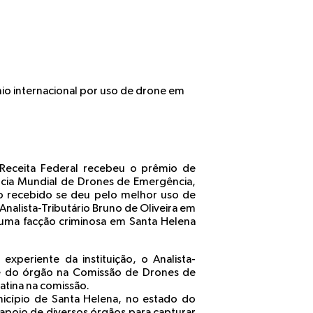
mio internacional por uso de drone em
a Receita Federal recebeu o prêmio de
cia Mundial de Drones de Emergência,
o recebido se deu pelo melhor uso de
Analista-Tributário Bruno de Oliveira em
 uma facção criminosa em Santa Helena
xperiente da instituição, o Analista-
nte do órgão na Comissão de Drones de
Latina na comissão.
nicípio de Santa Helena, no estado do
 apoio de diversos órgãos para capturar