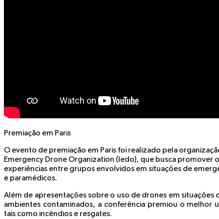
Premiação em Paris
O evento de premiação em Paris foi realizado pela organização 
Emergency Drone Organization (Iedo), que busca promover o 
experiências entre grupos envolvidos em situações de emergê
e paramédicos.
Além de apresentações sobre o uso de drones em situações 
ambientes contaminados, a conferência premiou o melhor u
tais como incêndios e resgates.