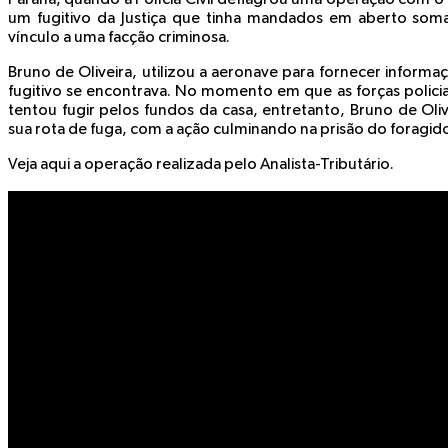
um fugitivo da Justiça que tinha mandados em aberto som
vínculo a uma facção criminosa.
Bruno de Oliveira, utilizou a aeronave para fornecer inform
fugitivo se encontrava. No momento em que as forças policia
tentou fugir pelos fundos da casa, entretanto, Bruno de Oli
sua rota de fuga, com a ação culminando na prisão do foragid
Veja aqui a operação realizada pelo Analista-Tributário.