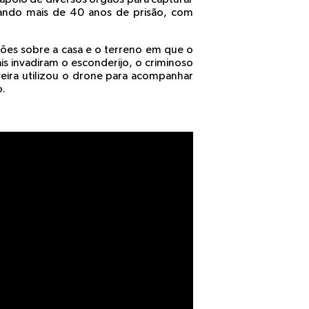
ando mais de 40 anos de prisão, com
ações sobre a casa e o terreno em que o
is invadiram o esconderijo, o criminoso
veira utilizou o drone para acompanhar
o.