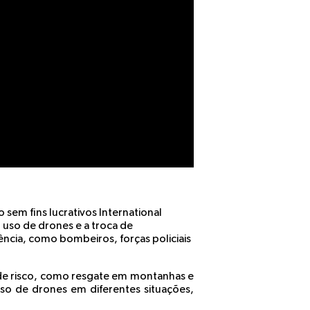
sem fins lucrativos International
uso de drones e a troca de
ncia, como bombeiros, forças policiais
de risco, como resgate em montanhas e
so de drones em diferentes situações,