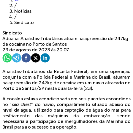
/
Notícias
/
Sindicato
Sindicato
Aduana: Analistas-Tributários atuam na apreensão de 247kg
de cocaína no Porto de Santos
23 de agosto de 2023 às 20:07
Analistas-Tributários da Receita Federal, em uma operação
conjunta com a Polícia Federal e Marinha do Brasil, atuaram
na apreensão de 247kg de cocaína em um navio atracado no
Porto de Santos/SP nesta quarta-feira (23).
A cocaína estava acondicionada em seis pacotes escondidos
no “
sea chest
” do navio, compartimento situado abaixo do
nível da água, utilizado para captação de água do mar para
resfriamento das máquinas da embarcação, sendo
necessária a participação de mergulhadores da Marinha do
Brasil para a o sucesso da operação.