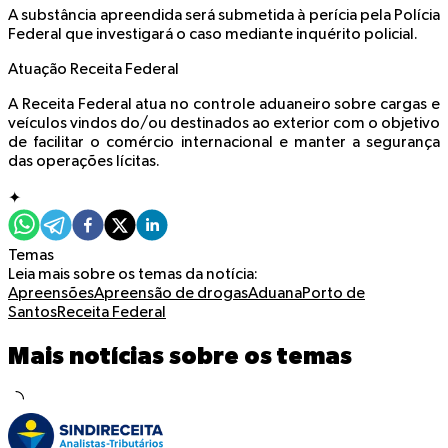
A substância apreendida será submetida à perícia pela Polícia
Federal que investigará o caso mediante inquérito policial.
A
tuação Receita Federal
A Receita Federal atua no controle aduaneiro sobre cargas e
veículos vindos do/ou destinados ao exterior com o objetivo
de facilitar o comércio internacional e manter a segurança
das operações lícitas.
✦
Temas
Leia mais sobre os temas da notícia:
Apreensões
Apreensão de drogas
Aduana
Porto de
Santos
Receita Federal
Mais notícias sobre os temas