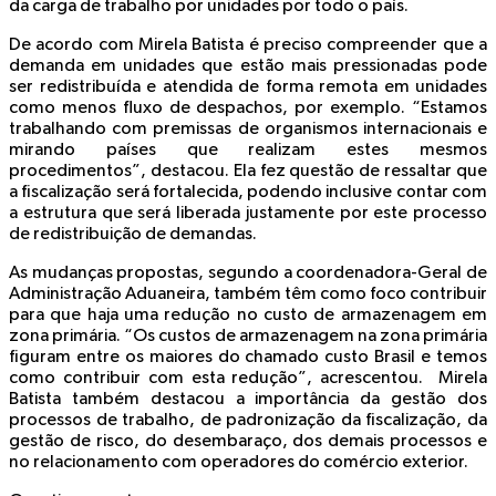
da carga de trabalho por unidades por todo o país.
De acordo com Mirela Batista é preciso compreender que a
demanda em unidades que estão mais pressionadas pode
ser redistribuída e atendida de forma remota em unidades
como menos fluxo de despachos, por exemplo. “Estamos
trabalhando com premissas de organismos internacionais e
mirando países que realizam estes mesmos
procedimentos”, destacou. Ela fez questão de ressaltar que
a fiscalização será fortalecida, podendo inclusive contar com
a estrutura que será liberada justamente por este processo
de redistribuição de demandas.
As mudanças propostas, segundo a coordenadora-Geral de
Administração Aduaneira, também têm como foco contribuir
para que haja uma redução no custo de armazenagem em
zona primária. “Os custos de armazenagem na zona primária
figuram entre os maiores do chamado custo Brasil e temos
como contribuir com esta redução”, acrescentou. Mirela
Batista também destacou a importância da gestão dos
processos de trabalho, de padronização da fiscalização, da
gestão de risco, do desembaraço, dos demais processos e
no relacionamento com operadores do comércio exterior.