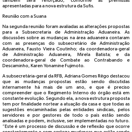
também será reforçado, conforme as premissas
apresentadas para a nova estrutura da Sufis.
Reunião com a Suana
Na segunda reunião foram avaliadas as alterações propostas
para a Subsecretaria de Administração Aduaneira. As
discussões sobre as mudanças na área aduaneira contaram
com as presenças do subsecretário de Administração
Aduaneira, Fausto Vieira Coutinho; da coordenadora-geral
de Administração Aduaneira, Mirela Batista; e da
coordenadora-geral de Combate ao Contrabando e
Descaminho, Karen Yonamine Fujimoto.
A subsecretária-geral da RFB, Adriana Gomes Rêgo destacou
que as mudanças propostas estão sendo discutidas
internamente há mais de um ano, e que é preciso
compreender que o Regimento Interno do órgão está em
constante evolução. Segundo ela, a nova estrutura proposta
tem por finalidade nortear a atuação da casa e que todas as
sugestões encaminhadas pelas entidades sindicais, pelos
servidores e por gestores de todo o país estão sendo
analisadas e podem, inclusive, ser implementadas no futuro.
“Este é um processo de discussão e de reflexão que ocorre