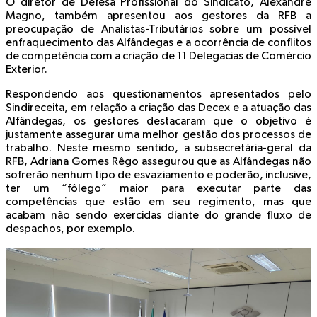
O diretor de Defesa Profissional do Sindicato, Alexandre
Magno, também apresentou aos gestores da RFB a
preocupação de Analistas-Tributários sobre um possível
enfraquecimento das Alfândegas e a ocorrência de conflitos
de competência com a criação de 11 Delegacias de Comércio
Exterior.
Respondendo aos questionamentos apresentados pelo
Sindireceita, em relação a criação das Decex e a atuação das
Alfândegas, os gestores destacaram que o objetivo é
justamente assegurar uma melhor gestão dos processos de
trabalho. Neste mesmo sentido, a subsecretária-geral da
RFB, Adriana Gomes Rêgo assegurou que as Alfândegas não
sofrerão nenhum tipo de esvaziamento e poderão, inclusive,
ter um “fôlego” maior para executar parte das
competências que estão em seu regimento, mas que
acabam não sendo exercidas diante do grande fluxo de
despachos, por exemplo.