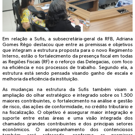
Em relação a Sufis, a subsecretária-geral da RFB, Adriana
Gomes Rêgo destacou que entre as premissas e objetivos
que integram a estrutura proposta para o novo Regimento
Interno, estão o fortalecimento da presença fiscal em todas
as Regiões Fiscais (RF) e o reforço das Delegacias, com foco
na eficiência e nos processos de trabalho. Segundo ela, a
estrutura está sendo pensada visando ganho de escala e
melhoria da eficiência da instituição.
As mudanças na estrutura da Sufis também visam a
ampliação do olhar estratégico e integrado sobre os 1.500
maiores contribuintes, o fortalecimento na análise e gestão
de risco, das ações de conformidade, no crédito tributário e
na fiscalização. O objetivo é assegurar maior integração e
suporte entre estas áreas e uma visão integrada dos
chamados grandes contribuintes e dos principais setores
econômicos. O acompanhamento dos contenciosos