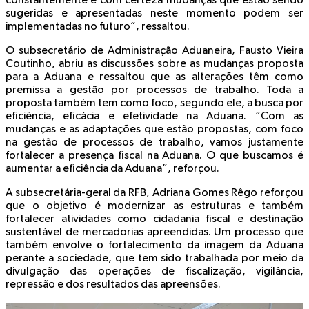
constantemente e com certeza mudanças que estão sendo
sugeridas e apresentadas neste momento podem ser
implementadas no futuro”, ressaltou.
O subsecretário de Administração Aduaneira, Fausto Vieira
Coutinho, abriu as discussões sobre as mudanças proposta
para a Aduana e ressaltou que as alterações têm como
premissa a gestão por processos de trabalho. Toda a
proposta também tem como foco, segundo ele, a busca por
eficiência, eficácia e efetividade na Aduana. “Com as
mudanças e as adaptações que estão propostas, com foco
na gestão de processos de trabalho, vamos justamente
fortalecer a presença fiscal na Aduana. O que buscamos é
aumentar a eficiência da Aduana”, reforçou.
A subsecretária-geral da RFB, Adriana Gomes Rêgo reforçou
que o objetivo é modernizar as estruturas e também
fortalecer atividades como cidadania fiscal e destinação
sustentável de mercadorias apreendidas. Um processo que
também envolve o fortalecimento da imagem da Aduana
perante a sociedade, que tem sido trabalhada por meio da
divulgação das operações de fiscalização, vigilância,
repressão e dos resultados das apreensões.