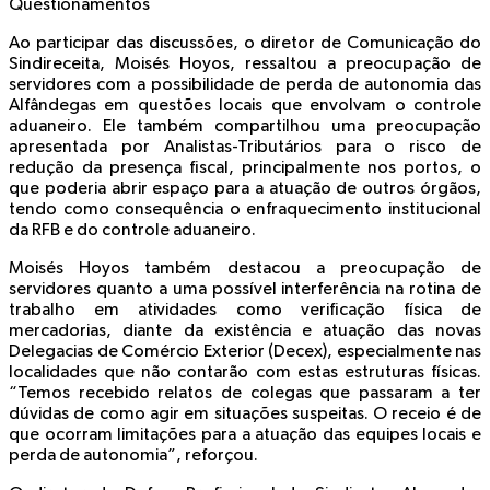
Questionamentos
Ao participar das discussões, o diretor de Comunicação do
Sindireceita, Moisés Hoyos, ressaltou a preocupação de
servidores com a possibilidade de perda de autonomia das
Alfândegas em questões locais que envolvam o controle
aduaneiro. Ele também compartilhou uma preocupação
apresentada por Analistas-Tributários para o risco de
redução da presença fiscal, principalmente nos portos, o
que poderia abrir espaço para a atuação de outros órgãos,
tendo como consequência o enfraquecimento institucional
da RFB e do controle aduaneiro.
Moisés Hoyos também destacou a preocupação de
servidores quanto a uma possível interferência na rotina de
trabalho em atividades como verificação física de
mercadorias, diante da existência e atuação das novas
Delegacias de Comércio Exterior (Decex), especialmente nas
localidades que não contarão com estas estruturas físicas.
“Temos recebido relatos de colegas que passaram a ter
dúvidas de como agir em situações suspeitas. O receio é de
que ocorram limitações para a atuação das equipes locais e
perda de autonomia”, reforçou.