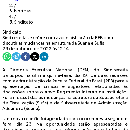
/
Notícias
/
Sindicato
Sindicato
Sindireceita se reúne com a administração da RFB para
discutir as mudanças na estrutura da Suana e Sufis
23 de outubro de 2023 às 12:14
A Diretoria Executiva Nacional (DEN) do Sindireceita
participou na última quinta-feira, dia 19, de duas reuniões
com a administração da Receita Federal do Brasil (RFB) para a
apresentação de críticas e sugestões relacionadas às
discussões sobre o novo Regimento Interno da instituição.
Foram discutidas as mudanças na estrutura da Subsecretaria
de Fiscalização (Sufis) e da Subsecretaria de Administração
Aduaneira (Suana).
Uma nova reunião foi agendada para ocorrer nesta segunda-
feira, dia 23. Na oportunidade serão apresentadas e
discutidas as propostas de reformulação na estrutura da