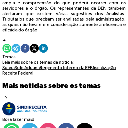
ampla e compreensão do que poderá ocorrer com os
servidores e o órgão. Os representantes da DEN também
alertaram que existem várias sugestões dos Analistas-
Tributários que precisam ser analisadas pela administração,
as quais não levam em consideração somente a eficiência e
eficácia do órgão.
✦
Temas
Leia mais sobre os temas da notícia:
Suana
Sufis
Aduana
Regimento Interno da RFB
fiscalização
Receita Federal
Mais notícias sobre os temas
Bora fazer mais!