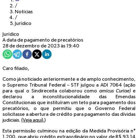
/
Notícias
/
Jurídico
Jurídico
A data de pagamento de precatórios
28 de dezembro de 2023 às 19:40
Caro filiado,
Como já noticiado anteriormente e de amplo conhecimento,
o Supremo Tribunal Federal – STF julgou a ADI 7064 (ação
para qual o Sindireceita colaborou como
amicus Curiae)
e
declarou a inconstitucionalidade das Emendas
Constitucionais que instituíram um teto para pagamento dos
precatórios, o que permitiu que o Governo Federal
solicitasse a abertura de crédito para pagamento das dívidas
judiciais.
(Veja aqui).
)
Esta permissão culminou na edição da Medida Provisória n°
1.200, que abriu crédito extraordinário no valor de R$ 93,14