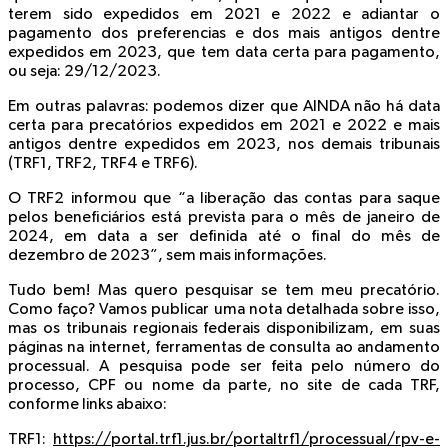
terem sido expedidos em 2021 e 2022 e adiantar o
pagamento dos preferencias e dos mais antigos dentre
expedidos em 2023, que tem data certa para pagamento,
ou seja: 29/12/2023.
Em outras palavras: podemos dizer que AINDA não há data
certa para precatórios expedidos em 2021 e 2022 e mais
antigos dentre expedidos em 2023, nos demais tribunais
(TRF1, TRF2, TRF4 e TRF6).
O TRF2 informou que “a liberação das contas para saque
pelos beneficiários está prevista para o mês de janeiro de
2024, em data a ser definida até o final do mês de
dezembro de 2023”, sem mais informações.
Tudo bem! Mas quero pesquisar se tem meu precatório.
Como faço? Vamos publicar uma nota detalhada sobre isso,
mas os tribunais regionais federais disponibilizam, em suas
páginas na internet, ferramentas de consulta ao andamento
processual. A pesquisa pode ser feita pelo número do
processo, CPF ou nome da parte, no site de cada TRF,
conforme links abaixo:
TRF1:
https://portal.trf1.jus.br/portaltrf1/processual/rpv-e-