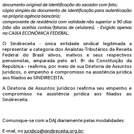
documento original de identificação do sacador com foto;
cópia simples do documento de identificação para autenticação
na própria agência bancária;
comprovante de residência com validade não superior a 90 dias
(não são aceitas contas/faturas de celulares). -
Exigido apenas
na CAIXA ECONÔMICA FEDERAL.
O Sindireceita - única entidade sindical legitimada a
representar a categoria dos Analistas-Tributários da Receita
Federal do Brasil ativos, inativos e seus respectivos
pensionistas, amparada pelo art. 8º da Constituição da
República - reafirma, por meio de sua Diretoria de Assuntos
Jurídicos, o empenho e compromisso na assistência jurídica
aos filiados ao SINDIRECEITA.
A Diretoria de Assuntos Jurídicos reafirma seu empenho e
compromisso na assistência jurídica aos filiados ao
Sindireceita.
Comunique-se com a DAJ diariamente pelas modalidades:
E-mail, no
juridico@sindireceita.org.br
;