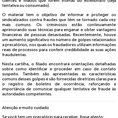
clientes e filiados que forem vítimas do estelionato (seja
tentativa ou consumado).
O material tem o objetivo de informar e proteger os
sindicalizados contra fraudes que têm se tornado cada vez
mais comuns. Os criminosos estão continuamente
aprimorando suas técnicas para enganar e obter vantagens
financeiras de pessoas desavisadas. Recentemente, houve
um aumento significativo no número de golpes relacionados
a precatórios, nos quais os fraudadores utilizam informações
reais de processos para conferir credibilidade as suas ações
fraudulentas.
Nesta cartilha, o filiado encontrará orientações detalhadas
sobre como identificar e proceder em caso de contato
suspeito. Também são apresentadas as características
comuns desses golpes e são fornecidas diretrizes claras para
o registro de boletins de ocorrência, reforçando a
importância de comunicar qualquer tentativa de fraude às
autoridades competentes.
Atenção e muito cuidado
Se você tem um precatório para receber, fique atento: