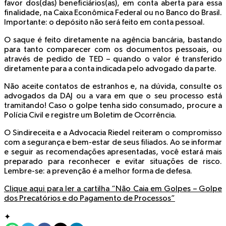
favor dos(das) beneficiários(as), em conta aberta para essa
finalidade, na Caixa Econômica Federal ou no Banco do Brasil.
Importante: o depósito não será feito em conta pessoal.
O saque é feito diretamente na agência bancária, bastando
para tanto comparecer com os documentos pessoais, ou
através de pedido de TED – quando o valor é transferido
diretamente para a conta indicada pelo advogado da parte.
Não aceite contatos de estranhos e, na dúvida, consulte os
advogados da DAJ ou a vara em que o seu processo está
tramitando! Caso o golpe tenha sido consumado, procure a
Polícia Civil e registre um Boletim de Ocorrência.
O Sindireceita e a Advocacia Riedel reiteram o compromisso
com a segurança e bem-estar de seus filiados. Ao se informar
e seguir as recomendações apresentadas, você estará mais
preparado para reconhecer e evitar situações de risco.
Lembre-se: a prevenção é a melhor forma de defesa.
Clique aqui para ler a cartilha “Não Caia em Golpes – Golpe
dos Precatórios e do Pagamento de Processos”
✦