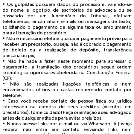
• Os golpistas possuem dados do processo e, valendo-se
do nome e logotipo de escritórios de advocacia ou se
passando por um funcionário do Tribunal, efetuam
telefonemas, encaminham e-mails ou mensagens de texto,
solicitando o pagamento de alguma taxa ou emolumento
para a liberação do precatório;
• Não é necessário efetuar qualquer pagamento prévio para
receber um precatório, ou seja, não é cobrado o pagamento
de boleto ou a realização de depósito, transferência
bancária ou pix;
• Não há nada a fazer neste momento para apressar o
pagamento, a tramitação dos precatórios segue ordem
cronológica rigorosa estabelecida na Constituição Federal
(CF);
• Não são realizadas ligações telefônicas e nem
encaminhados ofícios ou cartas requerendo contato por
telefone;
• Caso você receba contato de pessoa física ou jurídica
interessada na compra de seus créditos (inscritos em
precatórios), tome cuidado! Peça orientação a seu advogado
antes de qualquer atitude para evitar prejuízos;
• Nunca acesse links por e-mail ou via Whatsapp. A Justiça
Federal não entra em contato enviando links nem