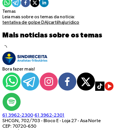
Temas
Leia mais sobre os temas da notícia:
tentativa de golpe
DAJ
cartilha
Jurídico
Mais notícias sobre os temas
Bora fazer mais!
61 3962-2300
·
61 3962-2301
SHCGN, 702/703 - Bloco E - Loja 27
-
Asa Norte
CEP: 70720-650