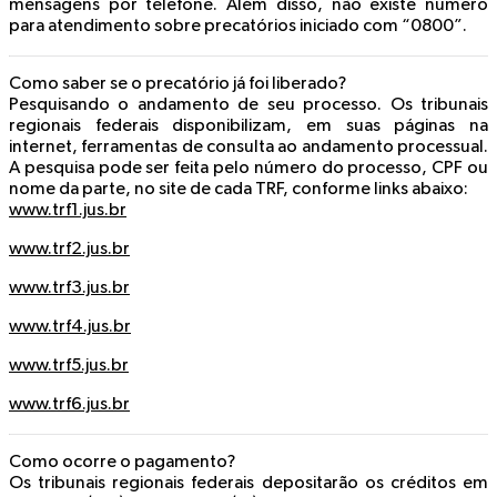
mensagens por telefone. Além disso, não existe número
para atendimento sobre precatórios iniciado com “0800”.
Como saber se o precatório já foi liberado?
Pesquisando o andamento de seu processo. Os tribunais
regionais federais disponibilizam, em suas páginas na
internet, ferramentas de consulta ao andamento processual.
A pesquisa pode ser feita pelo número do processo, CPF ou
nome da parte, no site de cada TRF, conforme links abaixo:
www.trf1.jus.br
www.trf2.jus.br
www.trf3.jus.br
www.trf4.jus.br
www.trf5.jus.br
www.trf6.jus.br
Como ocorre o pagamento?
Os tribunais regionais federais depositarão os créditos em