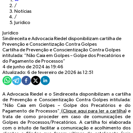
/
Notícias
/
Jurídico
Jurídico
Sindireceita e Advocacia Riedel disponibilizam cartilha de
Prevenção e Conscientização Contra Golpes
Cartilha de Prevenção e Conscientização Contra Golpes
intitulada: “Não Caia em Golpes – Golpe dos Precatórios e
do Pagamento de Processos”
4 de junho de 2024 às 19:46
Atualizado: 6 de fevereiro de 2026 às 12:51
A Advocacia Riedel e o Sindireceita disponibilizam a cartilha
de Prevenção e Conscientização Contra Golpes intitulada:
“Não Caia em Golpes – Golpe dos Precatórios e do
Pagamento de Processos”
(Clique aqui para ler a cartilha)
e
trata de como proceder em caso de comunicações de
Golpes de Processos/Precatórios. A cartilha foi elaborada
com o intuito de facilitar a comunicação e acolhimento dos