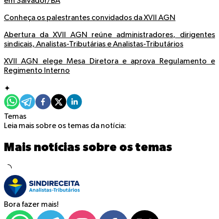
em Salvador/BA
Conheça os palestrantes convidados da XVII AGN
Abertura da XVII AGN reúne administradores, dirigentes
sindicais, Analistas-Tributárias e Analistas-Tributários
XVII AGN elege Mesa Diretora e aprova Regulamento e
Regimento Interno
✦
Temas
Leia mais sobre os temas da notícia:
Mais notícias sobre os temas
Bora fazer mais!