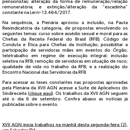
pensionistas; alteração da forma de remuneração/relação
remuneratória; e extinção/alteração da “escadinha”
constante na Lei nº 13.464/2017.
Na sequência, a Plenária aprovou a inclusão, na Pauta
Reivindicatória da categoria, de propostas envolvendo os
seguintes temas: curso sobre assédio sexual e moral para as
Chefias da Receita Federal do Brasil (RFB); Código de
Conduta e Ética para Chefias da Instituição; possibilitar a
participação de servidoras mães em eventos do Órgão;
teletrabalho em regime de execução integral; inclusão
seletiva na RFB; remoção de servidoras em situação de risco;
qualidade de vida no trabalho da RFB; e a realização do
Encontro Nacional das Servidoras da RFB.
Para acessar as teses constantes nas propostas aprovadas
pela Plenária da XVII AGN acesse a Suíte de Aplicativos do
Sindireceita (
clique aqui
). Os trabalhos da XVII AGN seguem
até o dia 6 de setembro. Confira abaixo as notícias já
publicadas sobre o evento.
XVII AGN inicia trabalhos na manhã desta segunda-feira (2),