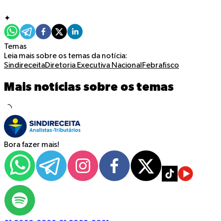
✦
Temas
Leia mais sobre os temas da notícia:
Sindireceita
Diretoria Executiva Nacional
Febrafisco
Mais notícias sobre os temas
Bora fazer mais!