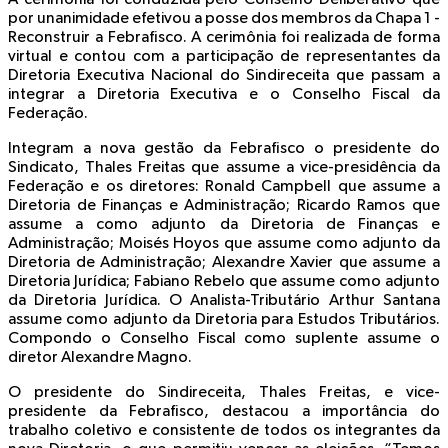
por unanimidade efetivou a posse dos membros da Chapa 1 -
Reconstruir a Febrafisco. A cerimônia foi realizada de forma
virtual e contou com a participação de representantes da
Diretoria Executiva Nacional do Sindireceita que passam a
integrar a Diretoria Executiva e o Conselho Fiscal da
Federação.
Integram a nova gestão da Febrafisco o presidente do
Sindicato, Thales Freitas que assume a vice-presidência da
Federação e os diretores: Ronald Campbell que assume a
Diretoria de Finanças e Administração; Ricardo Ramos que
assume a como adjunto da Diretoria de Finanças e
Administração; Moisés Hoyos que assume como adjunto da
Diretoria de Administração; Alexandre Xavier que assume a
Diretoria Jurídica; Fabiano Rebelo que assume como adjunto
da Diretoria Jurídica. O Analista-Tributário Arthur Santana
assume como adjunto da Diretoria para Estudos Tributários.
Compondo o Conselho Fiscal como suplente assume o
diretor Alexandre Magno.
O presidente do Sindireceita, Thales Freitas, e vice-
presidente da Febrafisco, destacou a importância do
trabalho coletivo e consistente de todos os integrantes da