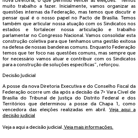
nova Diretoria, o que permitiu vencer as eleições. “Temos
muito trabalho a fazer. Inicialmente, vamos organizar as
questões internas da Federação, mas temos que discutir e
pensar qual é o nosso papel no Pacto de Brasília. Temos
também que articular nossa atuação com os Sindicatos nos
estados e fortalecer nossa articulação e trabalho
parlamentar no Congresso Nacional. Vamos consolidar esta
construção coletiva para que tenhamos uma gestão exitosa
na defesa de nossas bandeiras comuns. Enquanto Federação
temos que ter foco nas questões comuns, mas sempre que
for necessário vamos atuar e contribuir com os Sindicatos
para a construção de soluções específicas”, reforçou.
Decisão Judicial
A posse da nova Diretoria Executiva e do Conselho Fiscal da
Federação ocorre um dia após a decisão da 7ª Vara Cível de
Brasília do Tribunal de Justiça do Distrito Federal e dos
Territórios que determinou a posse da Chapa 1, como
vencedora das eleições realizadas em abril.
Veja aqui a
decisão judicial
Veja a aqui a decisão judicial.
Veja mais informações.