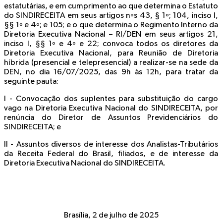
estatutárias, e em cumprimento ao que determina o Estatuto
do SINDIRECEITA em seus artigos nºs 43, § 1º; 104, inciso I,
§§ 1º e 4º; e 105; e o que determina o Regimento Interno da
Diretoria Executiva Nacional – RI/DEN em seus artigos 21,
inciso I, §§ 1º e 4º e 22; convoca todos os diretores da
Diretoria Executiva Nacional, para Reunião de Diretoria
híbrida (presencial e telepresencial) a realizar-se na sede da
DEN, no dia
16/07/2025, das 9h às 12h
, para tratar da
seguinte pauta:
I - Convocação dos suplentes para substituição do cargo
vago na Diretoria Executiva Nacional do SINDIRECEITA, por
renúncia do Diretor de Assuntos Previdenciários do
SINDIRECEITA; e
II - Assuntos diversos de interesse dos Analistas-Tributários
da Receita Federal do Brasil, filiados, e de interesse da
Diretoria Executiva Nacional do SINDIRECEITA.
Brasília, 2
de julho de 2025