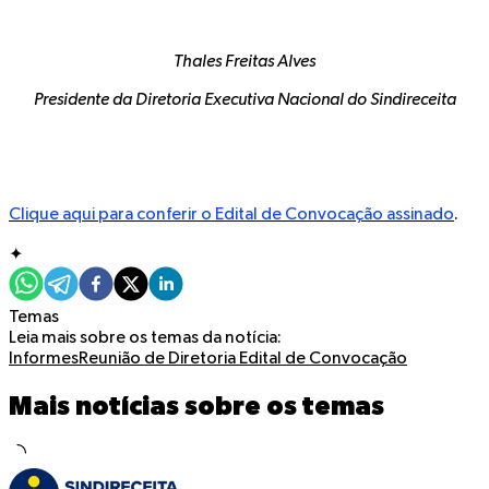
Thales Freitas Alves
Presidente da Diretoria Executiva Nacional do Sindireceita
Clique aqui para conferir o Edital de Convocação assinado
.
✦
Temas
Leia mais sobre os temas da notícia:
Informes
Reunião de Diretoria
Edital de Convocação
Mais notícias sobre os temas