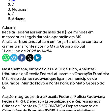
/
Notícias
/
Aduana
Aduana
Receita Federal apreende mais de R$ 24 milhões em
mercadorias ilegais durante operação em MS
Analistas-tributários atuam em força-tarefa que combate
crimes transfronteiriços no Mato Grosso do Sul
11 de julho de 2025 às 14:54
Nesta semana, entre os dias 6 e 10 de julho, Analistas-
tributários da Receita Federal atuaram na Operação Fronteira
MS, realizada nas rodovias que ligam os municípios de
Dourados, Mundo Novo e Ponta Porã, no Mato Grosso do
Sul.
A ação integrada entre a Receita Federal, Polícia Rodoviária
Federal (PRF), Delegacia Especializada de Repressão aos
Crimes de Fronteira (DEFRON/MS) e Departamento de
Operações de Fronteira (DOF), teve como objetivo o