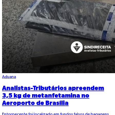
Aduana
Analistas-Tributários apreendem
3,5 kg de metanfetamina no
Aeroporto de Brasília
Entorpecente foi localizado em fundos falsos de bagagens