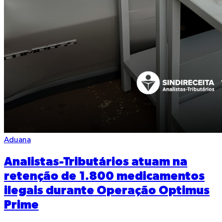
Aduana
Analistas-Tributários atuam na
retenção de 1.800 medicamentos
ilegais durante Operação Optimus
Prime