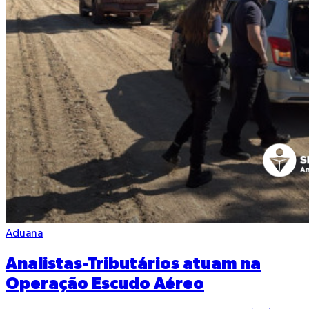
Aduana
Analistas-Tributários atuam na
Operação Escudo Aéreo