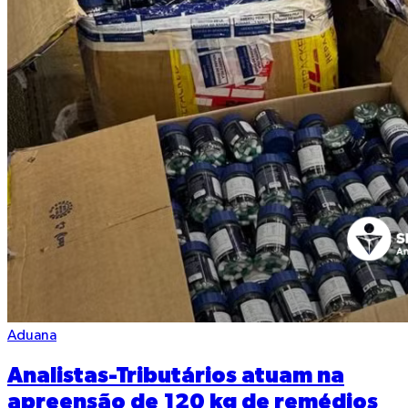
Aduana
Analistas-Tributários atuam na
apreensão de 120 kg de remédios