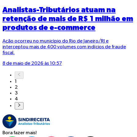
Analistas-Tributários atuam na
retenção de mais de R$ 1 milhão em
produtos de e-commerce
Ação ocorreu no município do Rio de Janeiro/RJ e
interceptou mais de 400 volumes com indícios de fraude
fiscal.
8 de maio de 2026 às 10:57
1
2
3
4
Bora fazer mais!