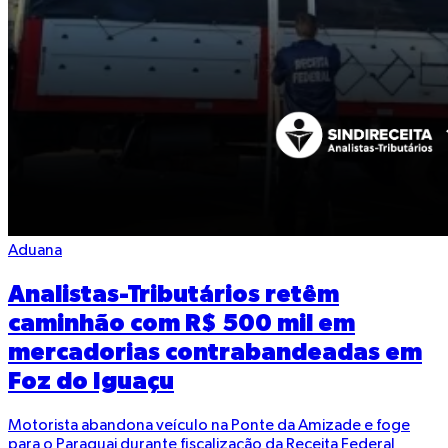
Aduana
Analistas-Tributários retêm
caminhão com R$ 500 mil em
mercadorias contrabandeadas em
Foz do Iguaçu
Motorista abandona veículo na Ponte da Amizade e foge
para o Paraguai durante fiscalização da Receita Federal