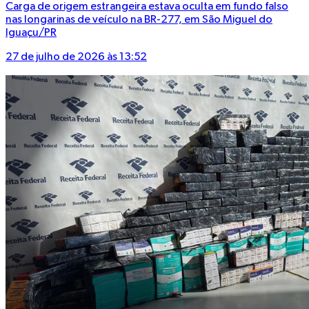
Carga de origem estrangeira estava oculta em fundo falso
nas longarinas de veículo na BR-277, em São Miguel do
Iguaçu/PR
27 de julho de 2026 às 13:52