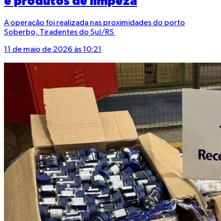
e produtos de limpeza
A operação foi realizada nas proximidades do porto
Soberbo, Tiradentes do Sul/RS
11 de maio de 2026 às 10:21