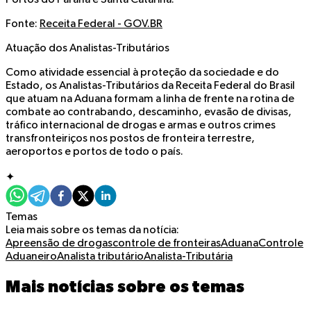
Fonte:
Receita Federal - GOV.BR
Atuação dos Analistas-Tributários
Como atividade essencial à proteção da sociedade e do
Estado, os Analistas-Tributários da Receita Federal do Brasil
que atuam na Aduana formam a linha de frente na rotina de
combate ao contrabando, descaminho, evasão de divisas,
tráfico internacional de drogas e armas e outros crimes
transfronteiriços nos postos de fronteira terrestre,
aeroportos e portos de todo o país.
✦
Temas
Leia mais sobre os temas da notícia:
Apreensão de drogas
controle de fronteiras
Aduana
Controle
Aduaneiro
Analista tributário
Analista-Tributária
Mais notícias sobre os temas