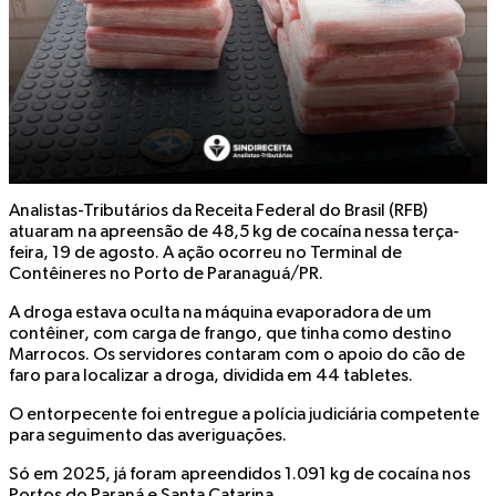
Analistas-Tributários da Receita Federal do Brasil (RFB)
atuaram na apreensão de 48,5 kg de cocaína nessa terça-
feira, 19 de agosto. A ação ocorreu no Terminal de
Contêineres no Porto de Paranaguá/PR.
A droga estava oculta na máquina evaporadora de um
contêiner, com carga de frango, que tinha como destino
Marrocos. Os servidores contaram com o apoio do cão de
faro para localizar a droga, dividida em 44 tabletes.
O entorpecente foi entregue a polícia judiciária competente
para seguimento das averiguações.
Só em 2025, já foram apreendidos 1.091 kg de cocaína nos
Portos do Paraná e Santa Catarina.