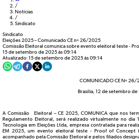
/
Notícias
/
Sindicato
Sindicato
Eleições 2025 – Comunicado CE nº 26/2025
Comissão Eleitoral comunica sobre evento eleitoral teste - Pr
15 de setembro de 2025 às 09:14
Atualizado: 15 de setembro de 2025 às 09:14
COMUNICADO CE Nº 26/
Brasília, 12 de setembro d
A Comissão Eleitoral – CE 2025,
COMUNICA
que nos term
Regulamento Eleitoral, será realizado virtualmente no di
Tecnologia em Eleições Ltda, empresa contratada para reali
EM 2025,
um evento eleitoral teste
-
Proof of Concept 
acompanhado pela Comissão Eleitoral e pelos filiados designa