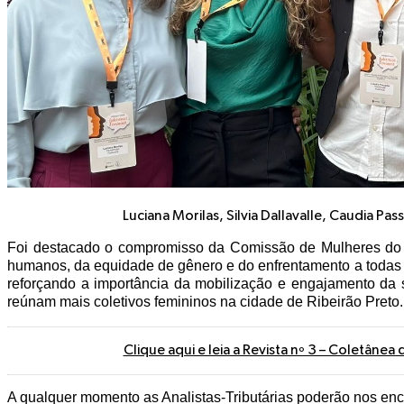
Luciana Morilas, Silvia Dallavalle, Caudia Pas
Foi destacado o compromisso da Comissão de Mulheres do S
humanos, da equidade de gênero e do enfrentamento a todas a
reforçando a importância da mobilização e engajamento da
reúnam mais coletivos femininos na cidade de Ribeirão Preto.
Clique aqui e leia a Revista nº 3 – Coletânea
A qualquer momento as Analistas-Tributárias poderão nos en