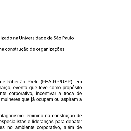
lizado na Universidade de São Paulo
na construção de organizações
 de Ribeirão Preto (FEA-RP/USP), em
rço, evento que teve como propósito
e corporativo, incentivar a troca de
s mulheres que já ocupam ou aspiram a
rotagonismo feminino na construção de
especialistas e lideranças para debater
es no ambiente corporativo, além de