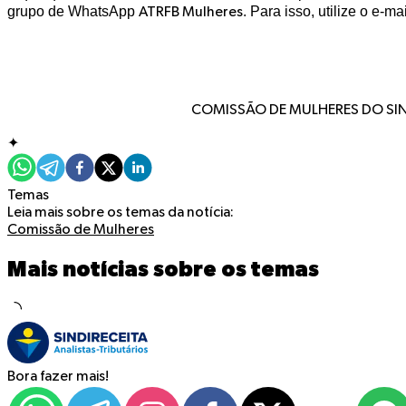
grupo de WhatsApp
. Para isso, utilize o e-ma
ATRFB Mulheres
COMISSÃO DE MULHERES DO SIN
✦
Temas
Leia mais sobre os temas da notícia:
Comissão de Mulheres
Mais notícias sobre os temas
Bora fazer mais!