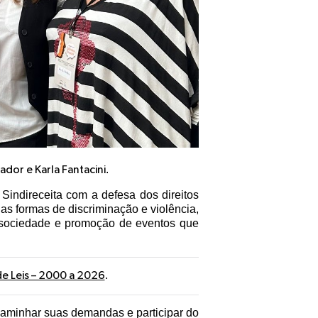
.
sador e Karla Fantacini
indireceita com a defesa dos direitos
s formas de discriminação e violência,
 sociedade e promoção de eventos que
.
 de Leis – 2000 a 2026
caminhar suas demandas e participar do