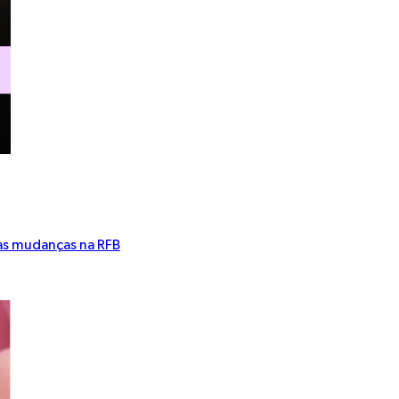
 as mudanças na RFB