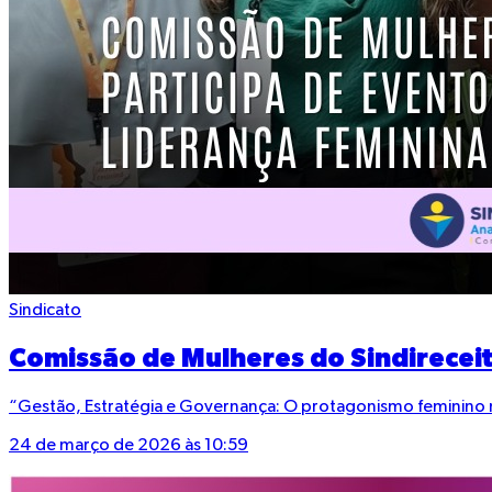
Sindicato
Comissão de Mulheres do Sindireceit
“Gestão, Estratégia e Governança: O protagonismo feminino n
24 de março de 2026 às 10:59