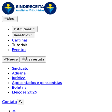
Menu
Institucional
Benefícios
Cartilhas
Tutoriais
Eventos
Filie-se
Área restrita
Sindicato
Aduana
Jurídico
Aposentados e pensionistas
Boletins
Eleições 2025
Contato