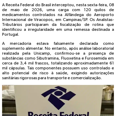
A Receita Federal do Brasil interceptou, nesta sexta-feira,
08
de maio de 2026
, uma carga com
120 quilos de
medicamentos controlados
na Alfândega do Aeroporto
Internacional de Viracopos, em Campinas/SP. Os
Analistas-
Tributários
participaram da fiscalização de rotina que
identificou a irregularidade em uma remessa destinada a
Portugal.
A mercadoria estava falsamente declarada como
suplemento alimentar. No entanto, após análise laboratorial
realizada pela Unicamp, confirmou-se a presença de
substâncias como
Sibutramina
,
Fluoxetina
e
Furosemida
em
cerca de 3,4 mil frascos, totalizando aproximadamente 61
mil cápsulas. Tais componentes possuem uso controlado e
alto potencial de risco à saúde, exigindo autorizações
sanitárias rigorosas para transporte e comercialização.