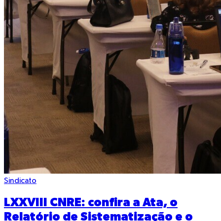
Sindicato
LXXVIII CNRE: confira a Ata, o
Relatório de Sistematização e o