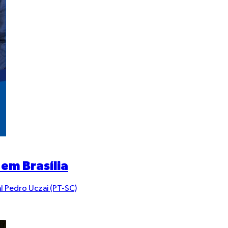
em Brasília
l Pedro Uczai (PT-SC)