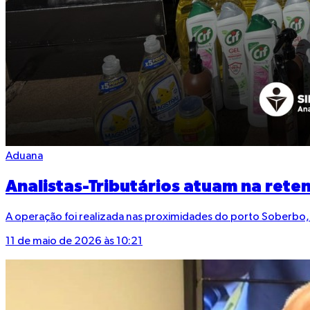
Aduana
Analistas-Tributários atuam na rete
A operação foi realizada nas proximidades do porto Soberbo,
11 de maio de 2026 às 10:21