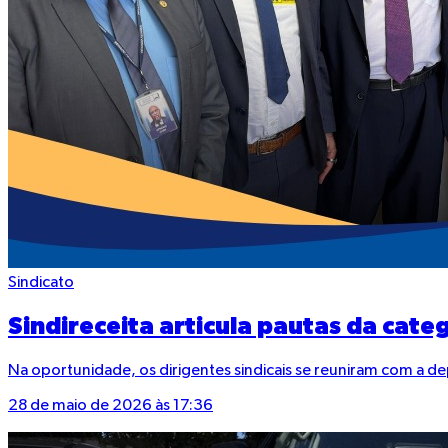
Sindicato
Sindireceita articula pautas da cat
Na oportunidade, os dirigentes sindicais se reuniram com a d
28 de maio de 2026 às 17:36