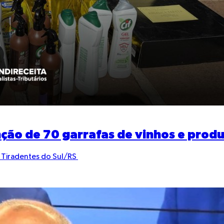
nção de 70 garrafas de vinhos e prod
 Tiradentes do Sul/RS