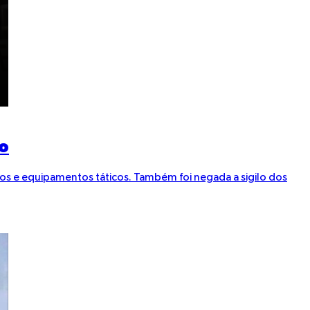
lo
os e equipamentos táticos. Também foi negada a sigilo dos