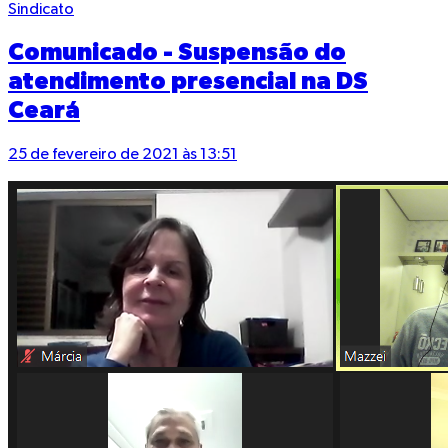
Sindicato
Comunicado - Suspensão do
atendimento presencial na DS
Ceará
25 de fevereiro de 2021 às 13:51