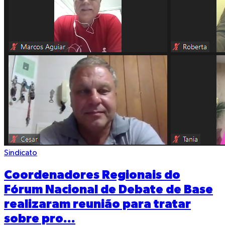
Sindicato
Coordenadores Regionais do
Fórum Nacional de Debate de Base
realizaram reunião para tratar
sobre pro...