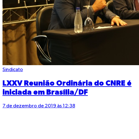
Sindicato
LXXV Reunião Ordinária do CNRE é
iniciada em Brasília/DF
7 de dezembro de 2019 às 12:38