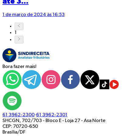
até 3...
1 de março de 2024 às 16:53
1
Bora fazer mais!
61 3962-2300
·
61 3962-2301
SHCGN, 702/703 - Bloco E - Loja 27
-
Asa Norte
CEP: 70720-650
Brasília/DF