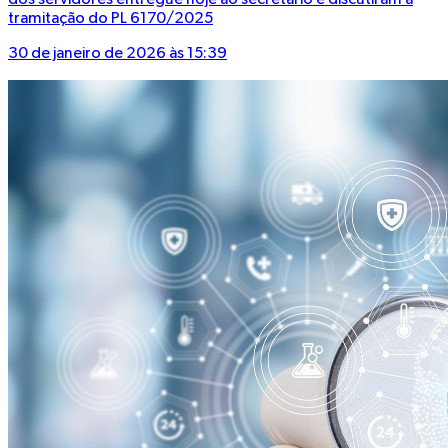
dos servidores entregue hoje ao secretário e discutiram a
tramitação do PL 6170/2025
30 de janeiro de 2026 às 15:39