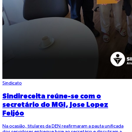
Sindicato
Sindireceita reúne-se com o
secretário do MGI, Jose Lopez
Feijóo
Na ocasião, titulares da DEN reafirmaram a pauta unificada