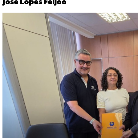
José Lopes Feijóo