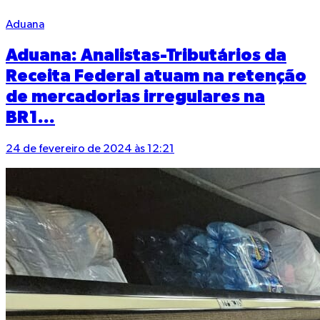
Aduana
Aduana: Analistas-Tributários da
Receita Federal atuam na retenção
de mercadorias irregulares na
BR1...
24 de fevereiro de 2024 às 12:21