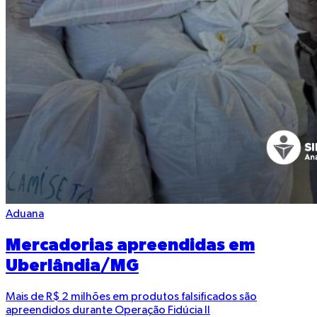
Aduana
Mercadorias apreendidas em
Uberlândia/MG
Mais de R$ 2 milhões em produtos falsificados são
apreendidos durante Operação Fidúcia II