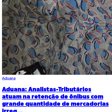
Aduana
Aduana: Analistas-Tributários
atuam na retenção de ônibus com
grande quantidade de mercadorias
irreg...