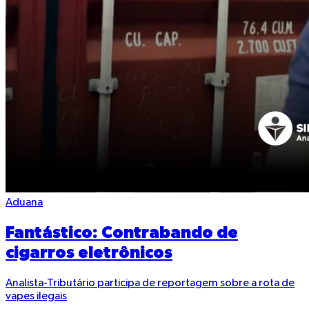
Aduana
Fantástico: Contrabando de
cigarros eletrônicos
Analista-Tributário participa de reportagem sobre a rota de
vapes ilegais