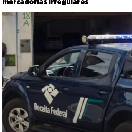
mercadorias irregulares