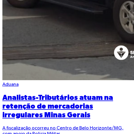
Aduana
Analistas-Tributários atuam na
retenção de mercadorias
irregulares Minas Gerais
A fiscalização ocorreu no Centro de Belo Horizonte/MG,