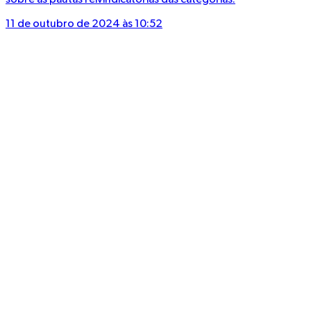
sobre as pautas reivindicatórias das categorias.
11 de outubro de 2024 às 10:52