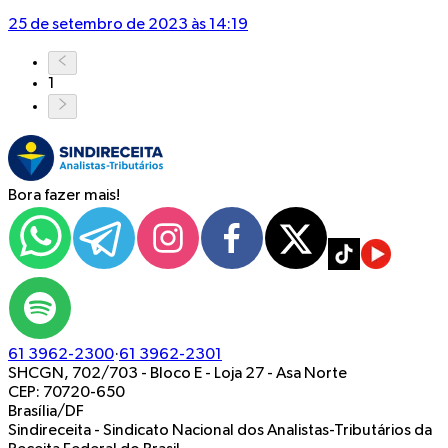
25 de setembro de 2023 às 14:19
1
Bora fazer mais!
61 3962-2300
·
61 3962-2301
SHCGN, 702/703 - Bloco E - Loja 27
-
Asa Norte
CEP: 70720-650
Brasília/DF
Sindireceita - Sindicato Nacional dos Analistas-Tributários da