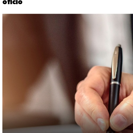
ofício