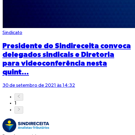
Sindicato
Presidente do Sindireceita convoca
delegados sindicais e Diretoria
para videoconferência nesta
quint...
30 de setembro de 2021 às 14:32
1