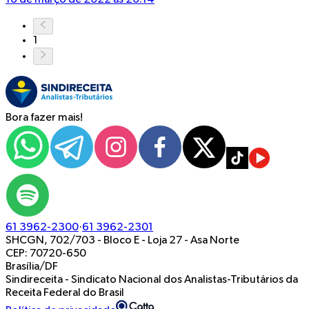
1
Bora fazer mais!
61 3962-2300
·
61 3962-2301
SHCGN, 702/703 - Bloco E - Loja 27
-
Asa Norte
CEP: 70720-650
Brasília/DF
Sindireceita - Sindicato Nacional dos Analistas-Tributários da
Receita Federal do Brasil