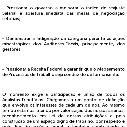
– Pressionar o governo a melhorar o índice de reajuste
Salarial e abertura imediata das mesas de negociação
setoriais;
– Demonstrar a Indignação da categoria perante as ações
misantrópicas dos Auditores-Fiscais, principalmente, dos
gestores;
– Pressionar a Receita Federal a garantir que o Mapeamento
de Processos de Trabalho seja conduzido de forma isenta.
O momento exige a participação e união de todos os
Analistas-Tributários. Chegamos a um ponto de definição
que envolve os interesses de cada um de nós. Ao mesmo
tempo estamos lutando por valorização dos nossos salários,
reconhecimento em Lei de nossas atribuições e pela
construção de um espaço digno de trabalho, por respeito e
pelo fim do assédio moral e também combatendo o