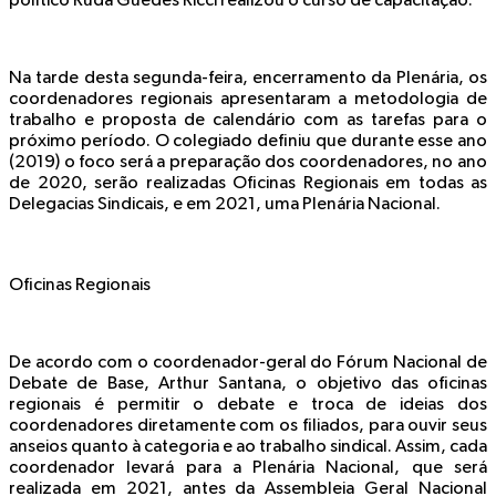
político Rudá Guedes Ricci realizou o curso de capacitação.
Na tarde desta segunda-feira, encerramento da Plenária, os
coordenadores regionais apresentaram a metodologia de
trabalho e proposta de calendário com as tarefas para o
próximo período. O colegiado definiu que durante esse ano
(2019) o foco será a preparação dos coordenadores, no ano
de 2020, serão realizadas Oficinas Regionais em todas as
Delegacias Sindicais, e em 2021, uma Plenária Nacional.
Oficinas Regionais
De acordo com o coordenador-geral do Fórum Nacional de
Debate de Base, Arthur Santana, o objetivo das oficinas
regionais é permitir o debate e troca de ideias dos
coordenadores diretamente com os filiados, para ouvir seus
anseios quanto à categoria e ao trabalho sindical. Assim, cada
coordenador levará para a Plenária Nacional, que será
realizada em 2021, antes da Assembleia Geral Nacional