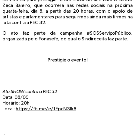
Zeca Baleiro, que ocorrerá nas redes sociais na próxima
quarta-feira, dia 8, a partir das 20 horas, com o apoio de
artistas e parlamentares para seguirmos ainda mais firmes na
luta contra a PEC 32.
O ato faz parte da campanha #SOSServiçoPúblico,
organizada pelo Fonasefe, do qual o Sindireceita faz parte.
Prestigie o evento!
Ato SHOW contra a PEC 32
Data
: 08/09
Horário
: 20h
Local
:
https://fb.me/e/1FpcN3lk8