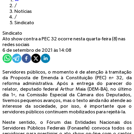
/
Notícias
/
Sindicato
Sindicato
Ato show contra a PEC 32 ocorre nesta quarta-feira (8) nas
redes sociais
6 de setembro de 2021 às 14:08
Servidores públicos, o momento é de atenção à tramitação
da Proposta de Emenda à Constituição (PEC) nº 32, da
reforma administrativa. Após a entrega do parecer do
relator, deputado federal Arthur Maia (DEM-BA), no último
dia 1º, na Comissão Especial da Câmara dos Deputados,
tivemos pequenos avanços, mas o texto ainda não atende ao
interesse da sociedade, por isso, é importante que o
servidores públicos continuem mobilizados para rejeitá-la.
Neste sentido, o Fórum das Entidades Nacionais dos
Servidores Públicos Federais (Fonasefe) convoca todos os
servidores para prestigiar o ato show on-line com o cantor