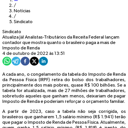
/
Notícias
/
Sindicato
Sindicato
Atualiza Já! Analistas-Tributários da Receita Federal lançam
contador que mostra quanto o brasileiro paga a mais de
Imposto de Renda
4 de outubro de 2022 às 13:51
A cada ano, o congelamento da tabela do Imposto de Renda
da Pessoa Física (IRPF) retira do bolso dos trabalhadores,
principalmente dos mais pobres, quase R$ 100 bilhões. Se a
tabela for atualizada, mais de 27 milhões de trabalhadores,
sobretudo aqueles que ganham menos, deixariam de pagar
Imposto de Renda e poderiam reforçar o orçamento familiar.
A partir de 2023, caso a tabela não seja corrigida, os
brasileiros que ganharem 1,5 salário mínimo (R$ 1.941) terão
que pagar o Imposto de Renda de Pessoa Física. Atualmente,
quem ganha 1,5 salário mínimo (R$ 1.818) é isento do