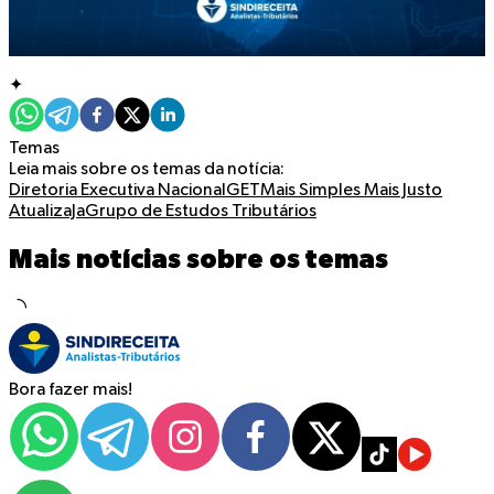
✦
Temas
Leia mais sobre os temas da notícia:
Diretoria Executiva Nacional
GET
Mais Simples Mais Justo
AtualizaJa
Grupo de Estudos Tributários
Mais notícias sobre os temas
Bora fazer mais!