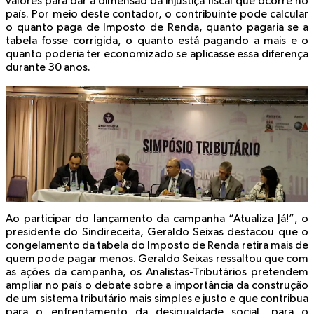
valores para dar a dimensão da injustiça fiscal que ocorre no
país. Por meio deste contador, o contribuinte pode calcular
o quanto paga de Imposto de Renda, quanto pagaria se a
tabela fosse corrigida, o quanto está pagando a mais e o
quanto poderia ter economizado se aplicasse essa diferença
durante 30 anos.
Ao participar do lançamento da campanha “Atualiza Já!”, o
presidente do Sindireceita, Geraldo Seixas destacou que o
congelamento da tabela do Imposto de Renda retira mais de
quem pode pagar menos. Geraldo Seixas ressaltou que com
as ações da campanha, os Analistas-Tributários pretendem
ampliar no país o debate sobre a importância da construção
de um sistema tributário mais simples e justo e que contribua
para o enfrentamento da desigualdade social, para o