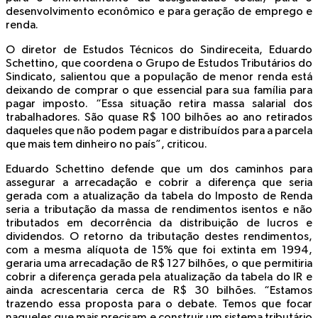
desenvolvimento econômico e para geração de emprego e
renda.
O diretor de Estudos Técnicos do Sindireceita, Eduardo
Schettino, que coordena o Grupo de Estudos Tributários do
Sindicato, salientou que a população de menor renda está
deixando de comprar o que essencial para sua família para
pagar imposto. “Essa situação retira massa salarial dos
trabalhadores. São quase R$ 100 bilhões ao ano retirados
daqueles que não podem pagar e distribuídos para a parcela
que mais tem dinheiro no país”, criticou.
Eduardo Schettino defende que um dos caminhos para
assegurar a arrecadação e cobrir a diferença que seria
gerada com a atualização da tabela do Imposto de Renda
seria a tributação da massa de rendimentos isentos e não
tributados em decorrência da distribuição de lucros e
dividendos. O retorno da tributação destes rendimentos,
com a mesma alíquota de 15% que foi extinta em 1994,
geraria uma arrecadação de R$ 127 bilhões, o que permitiria
cobrir a diferença gerada pela atualização da tabela do IR e
ainda acrescentaria cerca de R$ 30 bilhões. “Estamos
trazendo essa proposta para o debate. Temos que focar
naqueles que mais precisam e construir um sistema tributário