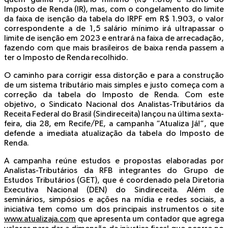
Imposto de Renda (IR), mas, com o congelamento do limite
da faixa de isenção da tabela do IRPF em R$ 1.903, o valor
correspondente a de 1,5 salário mínimo irá ultrapassar o
limite de isenção em 2023 e entrará na faixa de arrecadação,
fazendo com que mais brasileiros de baixa renda passem a
ter o Imposto de Renda recolhido.
O caminho para corrigir essa distorção e para a construção
de um sistema tributário mais simples e justo começa com a
correção da tabela do Imposto de Renda. Com este
objetivo, o Sindicato Nacional dos Analistas-Tributários da
Receita Federal do Brasil (Sindireceita) lançou na última sexta-
feira, dia 28, em Recife/PE, a campanha “Atualiza Já!”, que
defende a imediata atualização da tabela do Imposto de
Renda.
A campanha reúne estudos e propostas elaboradas por
Analistas-Tributários da RFB integrantes do Grupo de
Estudos Tributários (GET), que é coordenado pela Diretoria
Executiva Nacional (DEN) do Sindireceita. Além de
seminários, simpósios e ações na mídia e redes sociais, a
iniciativa tem como um dos principais instrumentos o site
www.atualizaja.com
que apresenta um contador que agrega