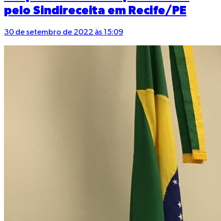
pelo Sindireceita em Recife/PE
30 de setembro de 2022 às 15:09