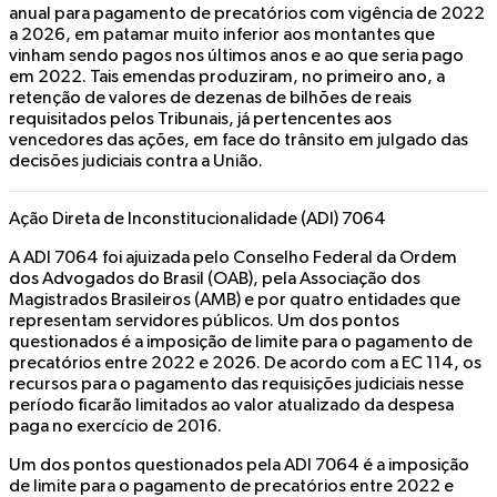
anual para pagamento de precatórios com vigência de 2022
a 2026, em patamar muito inferior aos montantes que
vinham sendo pagos nos últimos anos e ao que seria pago
em 2022. Tais emendas produziram, no primeiro ano, a
retenção de valores de dezenas de bilhões de reais
requisitados pelos Tribunais, já pertencentes aos
vencedores das ações, em face do trânsito em julgado das
decisões judiciais contra a União.
Ação Direta de Inconstitucionalidade (ADI) 7064
A ADI 7064 foi ajuizada pelo Conselho Federal da Ordem
dos Advogados do Brasil (OAB), pela Associação dos
Magistrados Brasileiros (AMB) e por quatro entidades que
representam servidores públicos. Um dos pontos
questionados é a imposição de limite para o pagamento de
precatórios entre 2022 e 2026. De acordo com a EC 114, os
recursos para o pagamento das requisições judiciais nesse
período ficarão limitados ao valor atualizado da despesa
paga no exercício de 2016.
Um dos pontos questionados pela ADI 7064 é a imposição
de limite para o pagamento de precatórios entre 2022 e