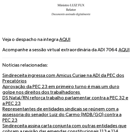
Veja o despacho na integra
AQUI
Acompanhe a sessão virtual extraordinária da ADI 7064
AQUI
Notícias relacionadas:
Sindireceita ingressa com Amicus Curiae na ADI da PEC dos
Precatórios
Aprovação da PEC 23 em primeiro turno é mais um duro
golpe nos direitos dos trabalhadores
DS N
atal/RN reforça trabalho parlamentar contra a PEC 32 e
a PEC 23
Representantes de entidades sindicais se reúnem com a
assessoria do senador Luiz do Carmo (MDB/GO) contra a
PEC 23
Sindireceita assina carta conjunta com outras entidades que
cobram a revisão das emendas constitucionais 113 e 114,