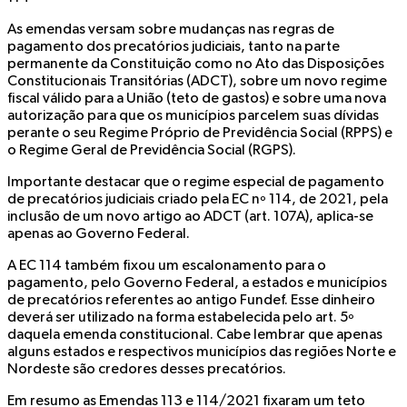
As emendas versam sobre mudanças nas regras de
pagamento dos precatórios judiciais, tanto na parte
permanente da Constituição como no Ato das Disposições
Constitucionais Transitórias (ADCT), sobre um novo regime
fiscal válido para a União (teto de gastos) e sobre uma nova
autorização para que os municípios parcelem suas dívidas
perante o seu Regime Próprio de Previdência Social (RPPS) e
o Regime Geral de Previdência Social (RGPS).
Importante destacar que o regime especial de pagamento
de precatórios judiciais criado pela EC nº 114, de 2021, pela
inclusão de um novo artigo ao ADCT (art. 107A), aplica-se
apenas ao Governo Federal.
A EC 114 também fixou um escalonamento para o
pagamento, pelo Governo Federal, a estados e municípios
de precatórios referentes ao antigo Fundef. Esse dinheiro
deverá ser utilizado na forma estabelecida pelo art. 5º
daquela emenda constitucional. Cabe lembrar que apenas
alguns estados e respectivos municípios das regiões Norte e
Nordeste são credores desses precatórios.
Em resumo as Emendas 113 e 114/2021 fixaram um teto