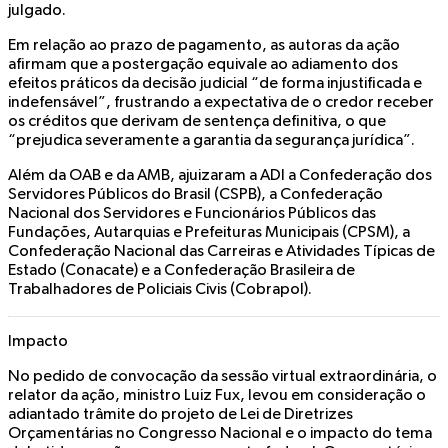
julgado.
Em relação ao prazo de pagamento, as autoras da ação
afirmam que a postergação equivale ao adiamento dos
efeitos práticos da decisão judicial “de forma injustificada e
indefensável”, frustrando a expectativa de o credor receber
os créditos que derivam de sentença definitiva, o que
“prejudica severamente a garantia da segurança jurídica”.
Além da OAB e da AMB, ajuizaram a ADI a Confederação dos
Servidores Públicos do Brasil (CSPB), a Confederação
Nacional dos Servidores e Funcionários Públicos das
Fundações, Autarquias e Prefeituras Municipais (CPSM), a
Confederação Nacional das Carreiras e Atividades Típicas de
Estado (Conacate) e a Confederação Brasileira de
Trabalhadores de Policiais Civis (Cobrapol).
Impacto
No pedido de convocação da sessão virtual extraordinária, o
relator da ação, ministro Luiz Fux, levou em consideração o
adiantado trâmite do projeto de Lei de Diretrizes
Orçamentárias no Congresso Nacional e o impacto do tema