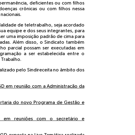
ermanência, deficientes ou com filhos
 doenças crônicas ou com filhos nessa
 nacionais.
alidade de teletrabalho, seja acordado
sua equipe e dos seus integrantes, para
 ser uma imposição padrão de cima para
zadas. Além disso, o Sindicato também
alho parcial possam ser executadas em
ogramação a ser estabelecida entre o
e Trabalho.
alizado pelo Sindireceita no âmbito dos
PGD em reunião com a Administração da
Portaria do novo Programa de Gestão e
ria em reuniões com o secretário e