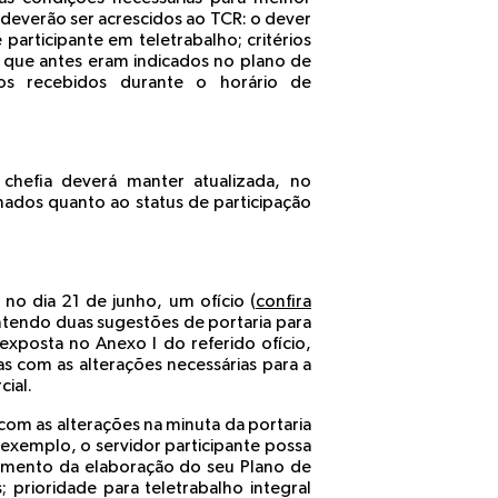
 deverão ser acrescidos ao TCR: o dever
participante em teletrabalho; critérios
, que antes eram indicados no plano de
os recebidos durante o horário de
chefia deverá manter atualizada, no
ados quanto ao status de participação
 no dia 21 de junho, um ofício (
confira
ontendo duas sugestões de portaria para
exposta no Anexo I do referido ofício,
 com as alterações necessárias para a
ial.
om as alterações na minuta da portaria
 exemplo, o servidor participante possa
omento da elaboração do seu Plano de
; prioridade para teletrabalho integral