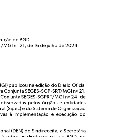
ecução do PGD
/MGI nº 21, de 16 de julho de 2024
I) publicou na edição do Diário Oficial
va Conjunta SEGES-SGP-SRT/MGI nº 21,
a Conjunta SEGES-SGPRT/MGI nº 24, de
 observadas pelos órgãos e entidades
ral (Sipec) e do Sistema de Organização
ativas à implementação e execução do
nal (DEN) do Sindireceita, a Secretária
rá sobre as diretrizes para o PGD, no